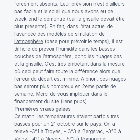
forcément absents. Leur prévision n’est d’ailleurs
pas facile et le soleil que nous avons eu ce
week-end le démontre (car la grisaille devait être
plus présente). En fait, dans l‘état actuel de
l’avancée des
modèles de simulation de
l’atmosphère
(base pour prévoir le temps), il est
difficile de prévoir l’humidité dans les basses
couches de l’atmosphère, donc les nuages bas
et la grisaille. C’est très embêtant dans la mesure
où ceci peut faire toute la différence alors que
l’erreur de départ est minime. A priori, ces nuages
bas seront plus nombreux en 2eme partie de
semaine. Merci de vous impliquer dans le
financement du site (liens pubs)
Premières vraies gelées
Ce matin, les températures étaient parfois très
basses pour un 21 octobre sur le pays. On a
relevé -3°1 à Troyes, – 3°3 à Bergerac, -3°6 à
Vichy, -4°1 à Nevers, -5°2 à Romorantin