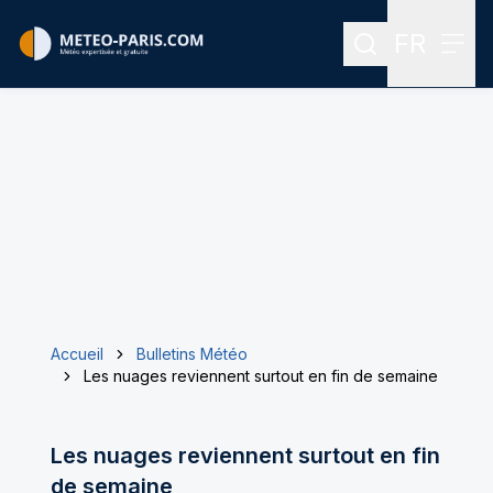
FR
Rechercher
Menu
Menu des
Accueil
Bulletins Météo
Les nuages reviennent surtout en fin de semaine
Les nuages reviennent surtout en fin
de semaine