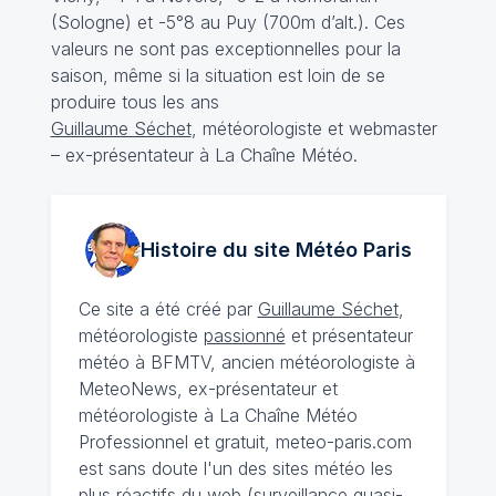
(Sologne) et -5°8 au Puy (700m d’alt.). Ces
valeurs ne sont pas exceptionnelles pour la
saison, même si la situation est loin de se
produire tous les ans
Guillaume Séchet
, météorologiste et webmaster
– ex-présentateur à La Chaîne Météo.
Histoire du site Météo
Paris
Ce site a été créé par
Guillaume Séchet
,
météorologiste
passionné
et présentateur
météo à BFMTV, ancien météorologiste à
MeteoNews, ex-présentateur et
météorologiste à La Chaîne Météo
Professionnel et gratuit, meteo-paris.com
est sans doute l'un des sites météo les
plus réactifs du web (surveillance quasi-