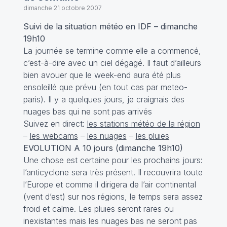
dimanche 21 octobre 2007
Suivi de la situation météo en IDF – dimanche
19h10
La journée se termine comme elle a commencé,
c’est-à-dire avec un ciel dégagé. Il faut d’ailleurs
bien avouer que le week-end aura été plus
ensoleillé que prévu (en tout cas par meteo-
paris). Il y a quelques jours, je craignais des
nuages bas qui ne sont pas arrivés
Suivez en direct:
les stations météo de la région
–
les webcams
–
les nuages
–
les pluies
EVOLUTION A 10 jours (dimanche 19h10)
Une chose est certaine pour les prochains jours:
l’anticyclone sera très présent. Il recouvrira toute
l’Europe et comme il dirigera de l’air continental
(vent d’est) sur nos régions, le temps sera assez
froid et calme. Les pluies seront rares ou
inexistantes mais les nuages bas ne seront pas