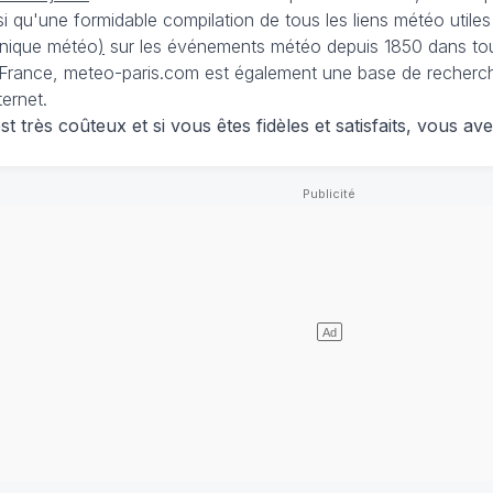
nsi qu'une formidable compilation de tous les liens météo utiles
nique météo
)
sur les événements météo depuis 1850 dans tou
France, meteo-paris.com est également une base de recherches
ternet.
 très coûteux et si vous êtes fidèles et satisfaits, vous ave