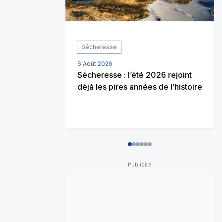
Sécheresse
6 Août 2026
Sécheresse : l’été 2026 rejoint
déjà les pires années de l’histoire
0
1
2
3
4
5