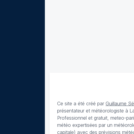
Ce site a été créé par
Guillaume S
présentateur et météorologiste à 
Professionnel et gratuit, meteo-par
météo expertisées par un météorolog
capitale) avec des
prévisions météo