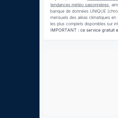
tendances météo saisonnières
, ai
banque de données UNIQUE
(
chro
mensuels des aléas climatiques en 
les plus complets disponibles sur in
IMPORTANT : ce service gratuit est