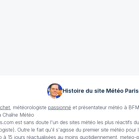
Histoire du site Météo
Paris
échet
, météorologiste
passionné
et présentateur météo à BFM
La Chaîne Météo
is.com est sans doute l'un des sites météo les plus réactifs 
iste). Outre le fait qu'il s'agisse du premier site météo pour
 à 15 jours
réactualisées au moins quotidiennement, meteo-pa