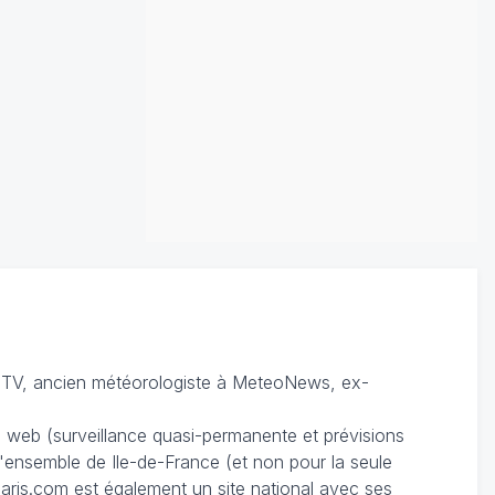
TV, ancien météorologiste à MeteoNews, ex-
du web (surveillance quasi-permanente et prévisions
 l'ensemble de Ile-de-France (et non pour la seule
ris.com est également un site national avec ses