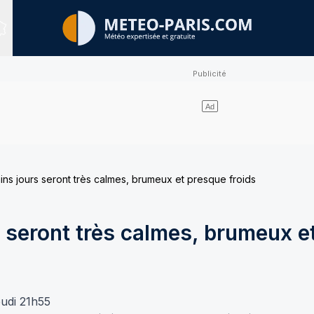
Sites expertisés
ins jours seront très calmes, brumeux et presque froids
 seront très calmes, brumeux e
eudi 21h55