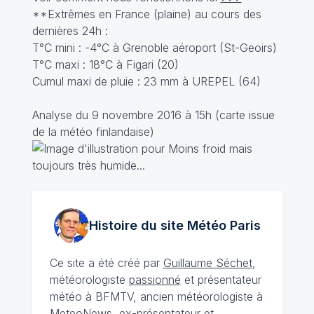
**Extrêmes en France (plaine) au cours des
dernières 24h :
T°C mini : -4°C à Grenoble aéroport (St-Geoirs)
T°C maxi : 18°C à Figari (20)
Cumul maxi de pluie : 23 mm à UREPEL (64)
Analyse du 9 novembre 2016 à 15h (carte issue
de la météo finlandaise)
Histoire du site Météo
Paris
Ce site a été créé par
Guillaume Séchet
,
météorologiste
passionné
et présentateur
météo à BFMTV, ancien météorologiste à
MeteoNews, ex-présentateur et