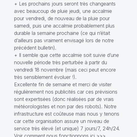
+ Les prochains jours seront très changeants
avec beaucoup de pluie jeudi, une accalmie
pour vendredi, de nouveau de la pluie pour
samedi, puis une accalmie probablement plus
durable la semaine prochaine (ce qui n‘était
d’ailleurs pas vraiment envisagé lors de notre
précédent bulletin).
+ Il semble que cette accalmie soit suivie d’une
nouvelle période très perturbée à partir du
vendredi 18 novembre (mais ceci peut encore
très sensiblement évoluer !).
Excellente fin de semaine et merci de visiter
régulièrement nos publicités car ces prévisions
sont expertisées (donc réalisées par de vrais
météorologistes et non par des robots). Notre
infrastructure est coûteuse mais nous y tenons
car cette organisation assure un niveau de
service très élevé (et unique) 7 jours/7, 24h/24.
Voir comment nous fonctionnons ici
>>>