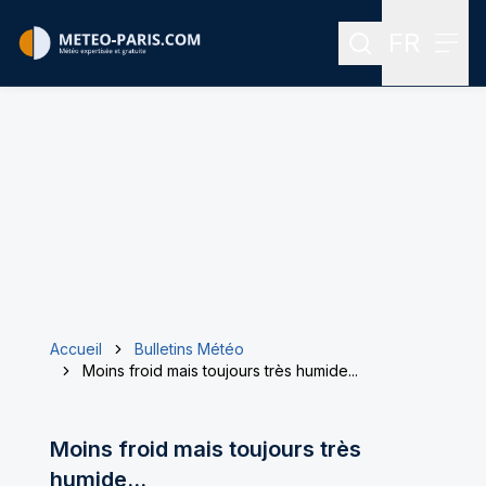
FR
Rechercher
Menu
Menu des
Accueil
Bulletins Météo
Moins froid mais toujours très humide...
Moins froid mais toujours très
humide...