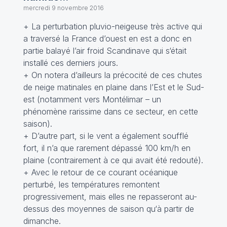
mercredi 9 novembre 2016
+ La perturbation pluvio-neigeuse très active qui
a traversé la France d’ouest en est a donc en
partie balayé l’air froid Scandinave qui s‘était
installé ces derniers jours.
+ On notera d’ailleurs la précocité de ces chutes
de neige matinales en plaine dans l’Est et le Sud-
est (notamment vers Montélimar – un
phénomène rarissime dans ce secteur, en cette
saison).
+ D’autre part, si le vent a également soufflé
fort, il n’a que rarement dépassé 100 km/h en
plaine (contrairement à ce qui avait été redouté).
+ Avec le retour de ce courant océanique
perturbé, les températures remontent
progressivement, mais elles ne repasseront au-
dessus des moyennes de saison qu‘à partir de
dimanche.