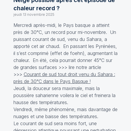
Neige possible après cet épisode de
chaleur record ?
jeudi 13 novembre 2025
Mercredi après-midi, le Pays basque a atteint
près de 30°C, un record pour mi-novembre. Un
puissant courant de sud, venu du Sahara, a
apporté cet air chaud. En passant les Pyrénées,
il s’est comprimé (effet de foehn), augmentant la
chaleur. En été, cela pourrait donner 45°C sur
de grandes surfaces >>> lire notre article
>>>
Courant de sud tout droit venu du Sahara :
près de 30°C dans le Pays Basque !
Jeudi, la douceur sera maximale, mais la
poussière saharienne voilera le ciel et freinera la
hausse des températures.
Vendredi, même phénomène, mais davantage de
nuages et une baisse des températures.
Le courant de sud sera moins fort, une
dépression atlantique poussant une perturbation