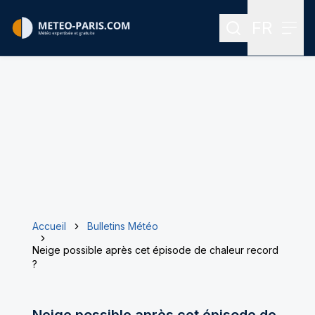
FR
Rechercher
Menu
Menu des
Accueil
Bulletins Météo
Neige possible après cet épisode de chaleur record
?