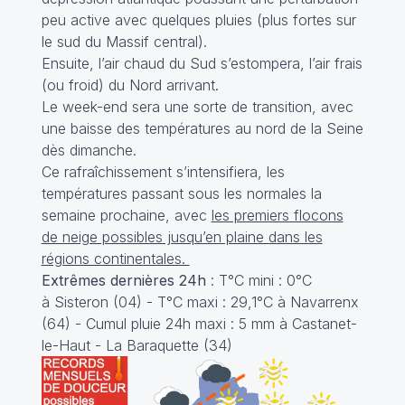
peu active avec quelques pluies (plus fortes sur
le sud du Massif central).
Ensuite, l’air chaud du Sud s’estompera, l’air frais
(ou froid) du Nord arrivant.
Le week-end sera une sorte de transition, avec
une baisse des températures au nord de la Seine
dès dimanche.
Ce rafraîchissement s’intensifiera, les
températures passant sous les normales la
semaine prochaine, avec
les premiers flocons
de neige possibles jusqu’en plaine dans les
régions continentales.
Extrêmes dernières 24h
: T°C mini : 0°C
à Sisteron (04) - T°C maxi : 29,1°C à Navarrenx
(64) - Cumul pluie 24h maxi : 5 mm à Castanet-
le-Haut - La Baraquette (34)