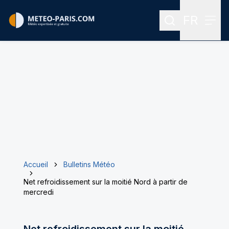
FR
Rechercher
Menu
Menu des
Accueil
Bulletins Météo
Net refroidissement sur la moitié Nord à partir de
mercredi