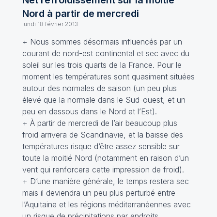
Net refroidissement sur la moitié
Nord à partir de mercredi
lundi 18 février 2013
+ Nous sommes désormais influencés par un
courant de nord-est continental et sec avec du
soleil sur les trois quarts de la France. Pour le
moment les températures sont quasiment situées
autour des normales de saison (un peu plus
élevé que la normale dans le Sud-ouest, et un
peu en dessous dans le Nord et l’Est).
+ À partir de mercredi de l’air beaucoup plus
froid arrivera de Scandinavie, et la baisse des
températures risque d‘être assez sensible sur
toute la moitié Nord (notamment en raison d’un
vent qui renforcera cette impression de froid).
+ D’une manière générale, le temps restera sec
mais il deviendra un peu plus perturbé entre
l’Aquitaine et les régions méditerranéennes avec
un risque de précipitations par endroits.