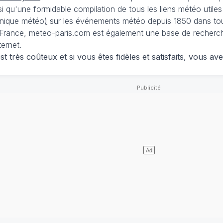
nsi qu'une formidable compilation de tous les liens météo utiles
nique météo
)
sur les événements météo depuis 1850 dans tou
France, meteo-paris.com est également une base de recherches
ternet.
 très coûteux et si vous êtes fidèles et satisfaits, vous ave