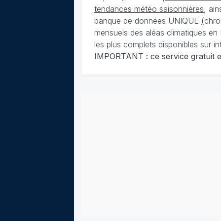
tendances météo saisonnières
, ai
banque de données UNIQUE
(
chro
mensuels des aléas climatiques en 
les plus complets disponibles sur in
IMPORTANT : ce service gratuit est