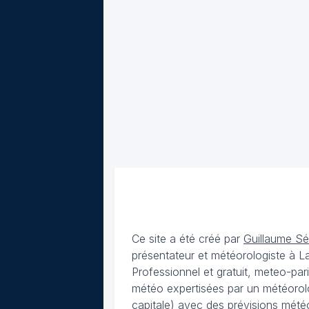
Ce site a été créé par
Guillaume S
présentateur et météorologiste à 
Professionnel et gratuit, meteo-par
météo expertisées par un météorolog
capitale) avec des
prévisions météo