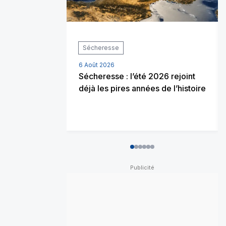
Sécheresse
6 Août 2026
Sécheresse : l’été 2026 rejoint
déjà les pires années de l’histoire
0
1
2
3
4
5