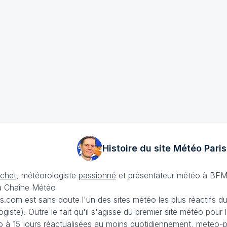
Histoire du site Météo
Paris
échet
, météorologiste
passionné
et présentateur météo à BFM
La Chaîne Météo
is.com est sans doute l'un des sites météo les plus réactifs 
iste). Outre le fait qu'il s'agisse du premier site météo pour
 à 15 jours
réactualisées au moins quotidiennement, meteo-pa