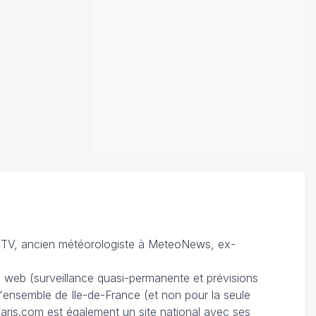
TV, ancien météorologiste à MeteoNews, ex-
du web (surveillance quasi-permanente et prévisions
 l'ensemble de Ile-de-France (et non pour la seule
ris.com est également un site national avec ses