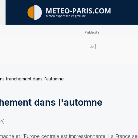
Sites expertisés
ns franchement dans l'automne
chement dans l'automne
se)
llemagne et l’Europe centrale est impressionnante. La France s