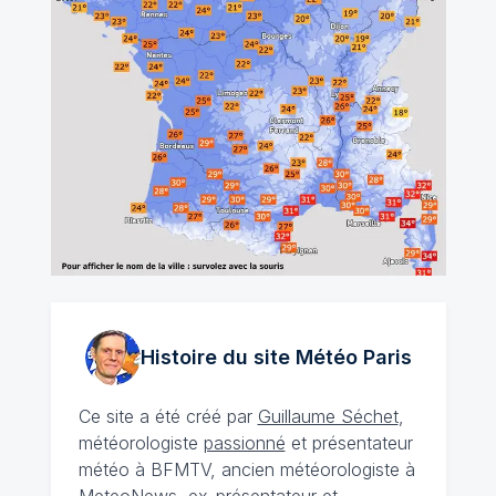
Histoire du site Météo
Paris
Ce site a été créé par
Guillaume Séchet
,
météorologiste
passionné
et présentateur
météo à BFMTV, ancien météorologiste à
MeteoNews, ex-présentateur et