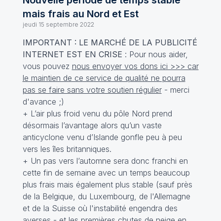
Nouvelle période de temps stable
mais frais au Nord et Est
jeudi 15 septembre 2022
IMPORTANT : LE MARCHÉ DE LA PUBLICITÉ
INTERNET EST EN CRISE
: Pour nous aider,
vous pouvez
nous envoyer vos dons ici >>> car
le maintien de ce service de qualité ne pourra
pas se faire sans votre soutien régulier
- merci
d'avance ;)
+ L’air plus froid venu du pôle Nord prend
désormais l’avantage alors qu’un vaste
anticyclone venu d’Islande gonfle peu à peu
vers les îles britanniques.
+ Un pas vers l’automne sera donc franchi en
cette fin de semaine avec un temps beaucoup
plus frais mais également plus stable (sauf près
de la Belgique, du Luxembourg, de l'Allemagne
et de la Suisse où l'instabilité engendra des
averses - et les
premières chutes de neige en