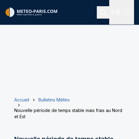
FR
Rechercher
Menu
Menu des
Accueil
Bulletins Météo
Nouvelle période de temps stable mais frais au Nord
et Est