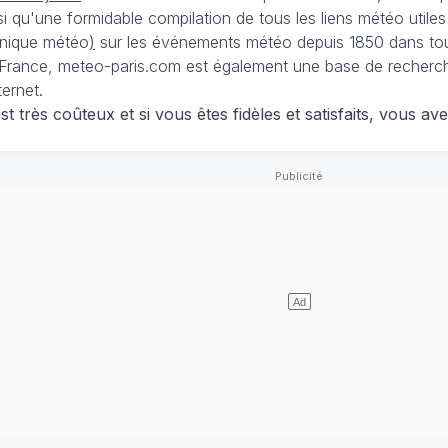
nsi qu'une formidable compilation de tous les liens météo utiles
nique météo
)
sur les événements météo depuis 1850 dans tou
France, meteo-paris.com est également une base de recherches
ternet.
 très coûteux et si vous êtes fidèles et satisfaits, vous ave