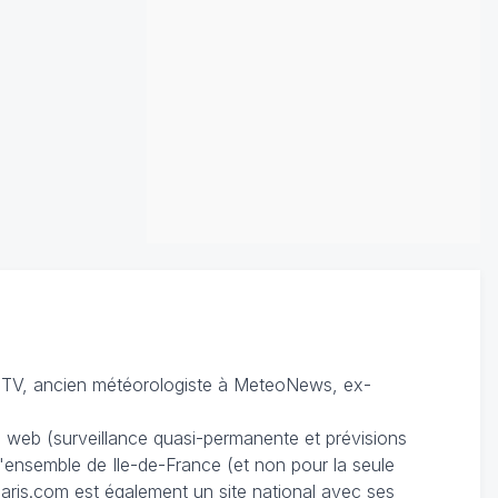
TV, ancien météorologiste à MeteoNews, ex-
du web (surveillance quasi-permanente et prévisions
 l'ensemble de Ile-de-France (et non pour la seule
ris.com est également un site national avec ses