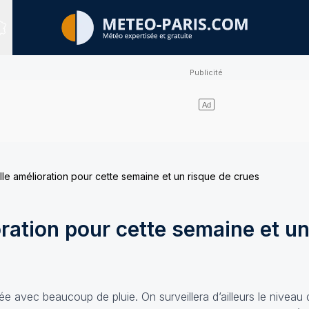
Sites expertisés
lle amélioration pour cette semaine et un risque de crues
oration pour cette semaine et un
ée avec beaucoup de pluie. On surveillera d’ailleurs le niveau