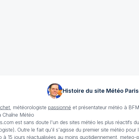
Histoire du site Météo
Paris
échet
, météorologiste
passionné
et présentateur météo à BFM
La Chaîne Météo
is.com est sans doute l'un des sites météo les plus réactifs 
iste). Outre le fait qu'il s'agisse du premier site météo pour
 à 15 jours
réactualisées au moins quotidiennement, meteo-pa