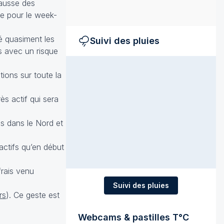
hausse des
ue pour le week-
é quasiment les
Suivi des pluies
és avec un risque
tions sur toute la
ès actif qui sera
s dans le Nord et
actifs qu’en début
frais venu
Suivi des pluies
rs
). Ce geste est
Webcams & pastilles T°C