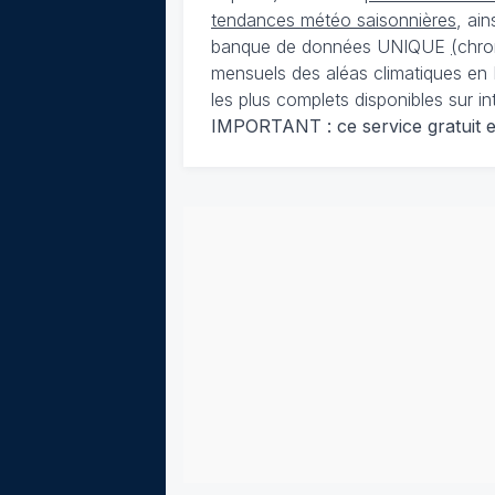
tendances météo saisonnières
, ai
banque de données UNIQUE
(
chro
mensuels des aléas climatiques en 
les plus complets disponibles sur in
IMPORTANT : ce service gratuit est