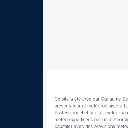
Ce site a été créé par
Guillaume S
présentateur et météorologiste à 
Professionnel et gratuit, meteo-par
météo expertisées par un météorolog
capitale) avec des
prévisions météo