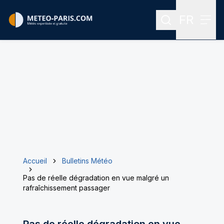
FR
Rechercher
Menu
Menu des
Accueil
Bulletins Météo
Pas de réelle dégradation en vue malgré un
rafraîchissement passager