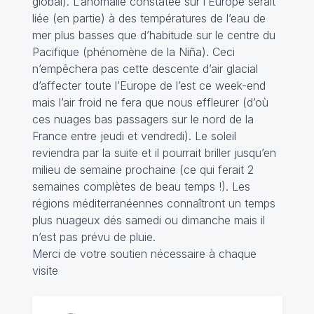
global). L’anomalie constatée sur l’Europe serait
liée (en partie) à des
températures de l’eau de
mer
plus basses que d’habitude sur le centre du
Pacifique (phénomène de la Niña). Ceci
n’empêchera pas cette descente d’air glacial
d’affecter toute l’Europe de l’est ce week-end
mais l’air froid ne fera que nous effleurer (d’où
ces nuages bas passagers sur le nord de la
France entre jeudi et vendredi). Le soleil
reviendra par la suite et il pourrait briller jusqu’en
milieu de semaine prochaine (ce qui ferait 2
semaines complètes de beau temps !). Les
régions méditerranéennes connaîtront un temps
plus nuageux dés samedi ou dimanche mais il
n’est pas prévu de pluie.
Merci de votre soutien nécessaire à chaque
visite