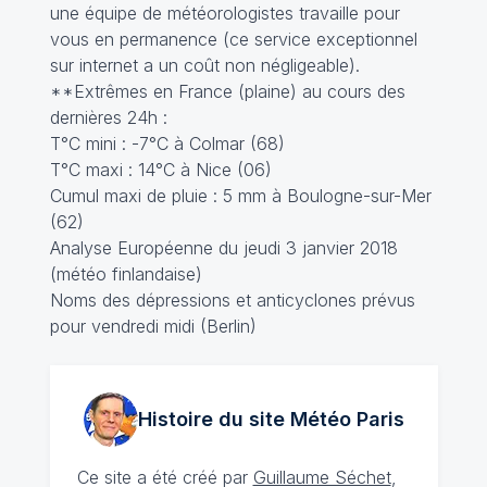
une équipe de météorologistes travaille pour
vous en permanence (ce service exceptionnel
sur internet a un coût non négligeable).
**Extrêmes en France (plaine) au cours des
dernières 24h :
T°C mini : -7°C à Colmar (68)
T°C maxi : 14°C à Nice (06)
Cumul maxi de pluie : 5 mm à Boulogne-sur-Mer
(62)
Analyse Européenne du jeudi 3 janvier 2018
(météo finlandaise)
Noms des dépressions et anticyclones prévus
pour vendredi midi (Berlin)
Histoire du site Météo
Paris
Ce site a été créé par
Guillaume Séchet
,