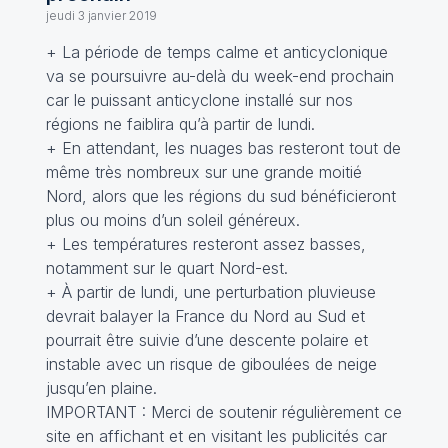
jeudi 3 janvier 2019
+ La période de temps calme et anticyclonique
va se poursuivre au-delà du week-end prochain
car le puissant anticyclone installé sur nos
régions ne faiblira qu’à partir de lundi.
+ En attendant, les nuages bas resteront tout de
même très nombreux sur une grande moitié
Nord, alors que les régions du sud bénéficieront
plus ou moins d’un soleil généreux.
+ Les températures resteront assez basses,
notamment sur le quart Nord-est.
+ À partir de lundi, une perturbation pluvieuse
devrait balayer la France du Nord au Sud et
pourrait être suivie d’une descente polaire et
instable avec un risque de giboulées de neige
jusqu’en plaine.
IMPORTANT : Merci de soutenir régulièrement ce
site en affichant et en visitant les publicités car