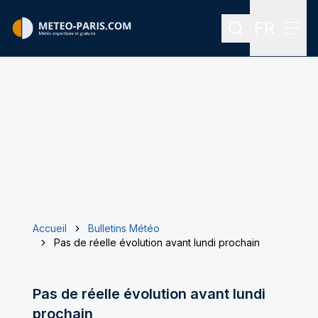
FR
Rechercher
Menu
Menu des
Accueil
Bulletins Météo
Pas de réelle évolution avant lundi prochain
Pas de réelle évolution avant lundi
prochain