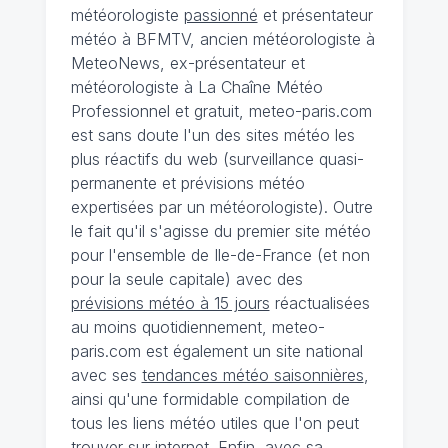
météorologiste
passionné
et présentateur
météo à BFMTV, ancien météorologiste à
MeteoNews, ex-présentateur et
météorologiste à La Chaîne Météo
Professionnel et gratuit, meteo-paris.com
est sans doute l'un des sites météo les
plus réactifs du web (surveillance quasi-
permanente et prévisions météo
expertisées par un météorologiste). Outre
le fait qu'il s'agisse du premier site météo
pour l'ensemble de Ile-de-France (et non
pour la seule capitale) avec des
prévisions météo à 15 jours
réactualisées
au moins quotidiennement, meteo-
paris.com est également un site national
avec ses
tendances météo saisonnières
,
ainsi qu'une formidable compilation de
tous les liens météo utiles que l'on peut
trouver sur internet. Enfin, avec sa