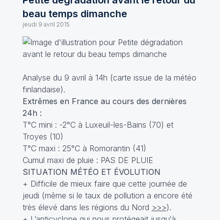
Petite dégradation avant le retour du
beau temps dimanche
jeudi 9 avril 2015
Analyse du 9 avril à 14h (carte issue de la météo
finlandaise).
Extrêmes en France au cours des dernières
24h :
T°C mini : -2°C à Luxeuil-les-Bains (70) et
Troyes (10)
T°C maxi : 25°C à Romorantin (41)
Cumul maxi de pluie : PAS DE PLUIE
SITUATION MÉTÉO ET ÉVOLUTION
+ Difficile de mieux faire que cette journée de
jeudi (même si le taux de pollution a encore été
très élevé dans les régions du Nord
>>>
).
+ L’anticyclone qui nous protégeait jusqu‘à