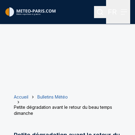
FR
Rechercher
Menu
Menu des
Accueil
Bulletins Météo
Petite dégradation avant le retour du beau temps
dimanche