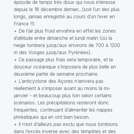
épisode de temps très doux qui nous intéresse
depuis le 18 décembre dernier…(soit l’un des plus
longs, jamais enregistré au cours d’un hiver en
France !!).
+ De l’air plus froid envahira en effet les zones
d’altitude entre dimanche et lundi matin (où la
neige tombera jusqu’aux environs de 700 à 1200
m des Vosges jusqu’aux Pyrénées).
+ Ce passage plus frais sera temporaire, et la
douceur océanique s’imposera de plus belle en
deuxième partie de semaine prochaine.
+ L’anticyclone des Açores n’arrivera pas
réellement à s’imposer avant au moins là mi-
janvier - et beaucoup plus loin selon certains
scénarios. Les précipitations resteront donc
fréquentes, continuant d’alimenter les nappes
phréatiques qui en ont bien besoin.
+ Il n’est d’ailleurs pas exclu que nous tombions
dans l’excès inverse avec des tempêtes et des