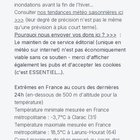
inondations avant la fin de l'hiver...
Consulter
nos tendances météo saisonnières ici
>>>
(leur degré de précision n'est pas le même
qu'une prévision à plus court terme).
Pourquoi nous envoyer vos dons ici ? >>>
:
Le maintien de ce service éditorial (unique en
météo sur internet) n'est pas économiquement
viable sans ce soutien - merci d'afficher
également les pubs et d'accepter les cookies
(c'est ESSENTIEL...).
Extrêmes en France au cours des dernières
24h
(en-dessous de 500 m d'altitude pour la
température)
Température minimale mesurée en France
métropolitaine : -3,7°C à Clarac (31)
Température maximale mesurée en France
métropolitaine : 18,5°C à Laruns-Hourat (64)
Cumul maximum de pluie mesuré au cours des