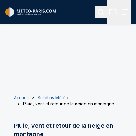
FR
Rechercher
Menu
Menu des
Accueil
Bulletins Météo
Pluie, vent et retour de la neige en montagne
Pluie, vent et retour de la neige en
montagne