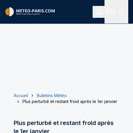
FR
Rechercher
Menu
Menu des
Accueil
Bulletins Météo
Plus perturbé et restant froid après le 1er janvier
Plus perturbé et restant froid après
le 1er janvier