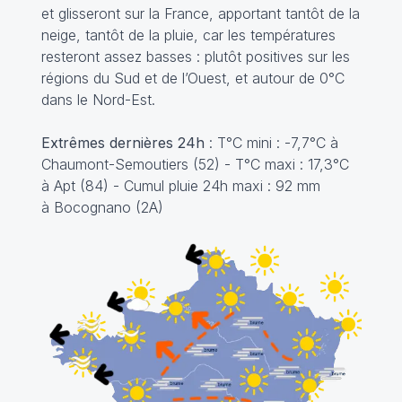
et glisseront sur la France, apportant tantôt de la
neige, tantôt de la pluie, car les températures
resteront assez basses : plutôt positives sur les
régions du Sud et de l’Ouest, et autour de 0°C
dans le Nord-Est.
Extrêmes dernières 24h
: T°C mini : -7,7°C à
Chaumont-Semoutiers (52) - T°C maxi : 17,3°C
à Apt (84) - Cumul pluie 24h maxi : 92 mm
à Bocognano (2A)