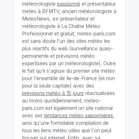
météorologiste
passionné
et présentateur
météo à BFMTV, ancien météorologiste à
MeteoNews, ex-présentateur et
météorologiste à La Chaîne Météo
Professionnel et gratuit, meteo-paris.com
est sans doute l'un des sites météo les
plus réactifs du web (surveillance quasi-
permanente et prévisions météo
expertisées par un météorologiste). Outre
le fait qu'il s'agisse du premier site météo
pour l'ensemble de Ile-de-France (et non
pour la seule capitale) avec des
prévisions météo à 15 jours
réactualisées
au moins quotidiennement, meteo-
paris.com est également un site national
avec ses
tendances météo saisonnières
,
ainsi qu'une formidable compilation de
tous les liens météo utiles que l'on peut
trouver sur internet. Enfin, avec sa