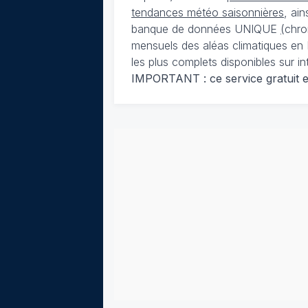
tendances météo saisonnières
, ai
banque de données UNIQUE
(
chro
mensuels des aléas climatiques en 
les plus complets disponibles sur in
IMPORTANT : ce service gratuit est