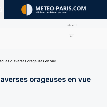
Sites expertisés
vagues d'averses orageuses en vue
'averses orageuses en vue