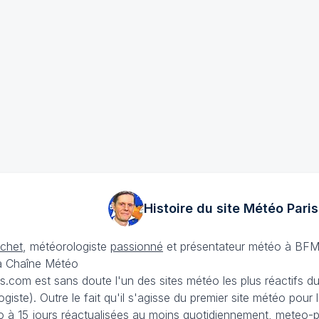
Histoire du site Météo
Paris
échet
, météorologiste
passionné
et présentateur météo à BFM
La Chaîne Météo
is.com est sans doute l'un des sites météo les plus réactifs 
iste). Outre le fait qu'il s'agisse du premier site météo pour
 à 15 jours
réactualisées au moins quotidiennement, meteo-pa