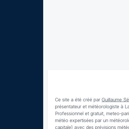
Ce site a été créé par
Guillaume S
présentateur et météorologiste à 
Professionnel et gratuit, meteo-par
météo expertisées par un météorolog
capitale) avec des
prévisions météo