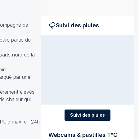
accompagné de
Suivi des pluies
eure partie du
uarts nord de la
ire.
marqué par une
lièrement élevés.
de chaleur qui
Suivi des pluies
 Pluie maxi en 24h
Webcams & pastilles T°C