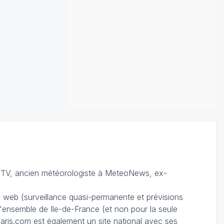
TV, ancien météorologiste à MeteoNews, ex-
du web (surveillance quasi-permanente et prévisions
 l'ensemble de Ile-de-France (et non pour la seule
ris.com est également un site national avec ses