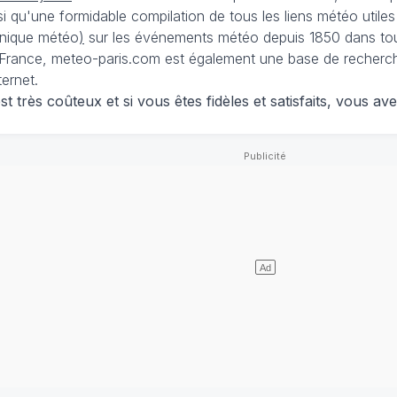
nsi qu'une formidable compilation de tous les liens météo utiles
nique météo
)
sur les événements météo depuis 1850 dans tou
France, meteo-paris.com est également une base de recherches
ternet.
 très coûteux et si vous êtes fidèles et satisfaits, vous ave