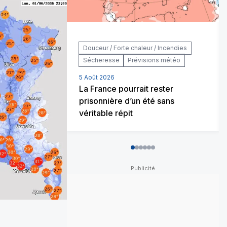
Douceur / Forte chaleur / Incendies
Sécheresse
Prévisions météo
5 Août 2026
La France pourrait rester
prisonnière d’un été sans
véritable répit
0
1
2
3
4
5