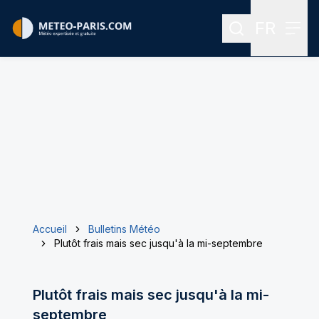
FR
Rechercher
Menu
Menu des
Accueil
Bulletins Météo
Plutôt frais mais sec jusqu'à la mi-septembre
Plutôt frais mais sec jusqu'à la mi-
septembre