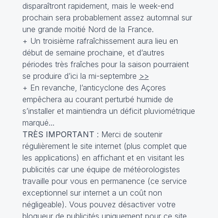
disparaîtront rapidement, mais le week-end
prochain sera probablement assez automnal sur
une grande moitié Nord de la France.
+ Un troisième rafraîchissement aura lieu en
début de semaine prochaine, et d’autres
périodes très fraîches pour la saison pourraient
se produire d’ici la mi-septembre
>>
+ En revanche, l’anticyclone des Açores
empêchera au courant perturbé humide de
s’installer et maintiendra un déficit pluviométrique
marqué...
TRÈS IMPORTANT
: Merci de soutenir
régulièrement le site internet (plus complet que
les applications) en affichant et en visitant les
publicités car une équipe de météorologistes
travaille pour vous en permanence (ce service
exceptionnel sur internet a un coût non
négligeable). Vous pouvez désactiver votre
bloqueur de publicités uniquement pour ce site.