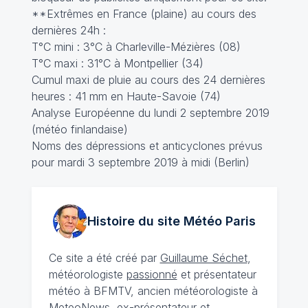
**Extrêmes en France (plaine) au cours des
dernières 24h :
T°C mini : 3°C à Charleville-Mézières (08)
T°C maxi : 31°C à Montpellier (34)
Cumul maxi de pluie au cours des 24 dernières
heures : 41 mm en Haute-Savoie (74)
Analyse Européenne du lundi 2 septembre 2019
(météo finlandaise)
Noms des dépressions et anticyclones prévus
pour mardi 3 septembre 2019 à midi (Berlin)
Histoire du site Météo
Paris
Ce site a été créé par
Guillaume Séchet
,
météorologiste
passionné
et présentateur
météo à BFMTV, ancien météorologiste à
MeteoNews, ex-présentateur et