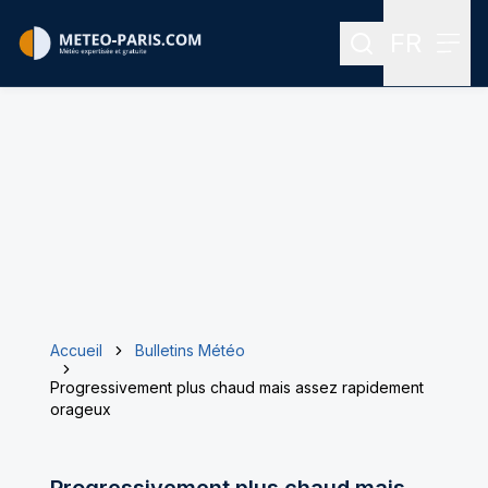
FR
Rechercher
Menu
Menu des
Accueil
Bulletins Météo
Progressivement plus chaud mais assez rapidement
orageux