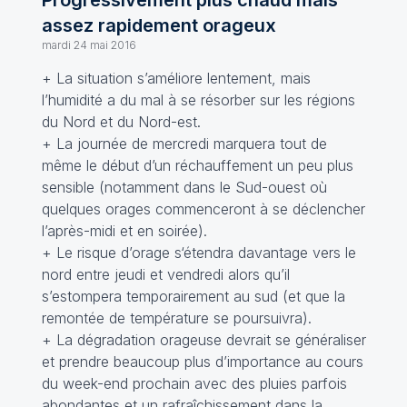
Progressivement plus chaud mais
assez rapidement orageux
mardi 24 mai 2016
+ La situation s’améliore lentement, mais
l’humidité a du mal à se résorber sur les régions
du Nord et du Nord-est.
+ La journée de mercredi marquera tout de
même le début d’un réchauffement un peu plus
sensible (notamment dans le Sud-ouest où
quelques orages commenceront à se déclencher
l’après-midi et en soirée).
+ Le risque d’orage s‘étendra davantage vers le
nord entre jeudi et vendredi alors qu’il
s’estompera temporairement au sud (et que la
remontée de température se poursuivra).
+ La dégradation orageuse devrait se généraliser
et prendre beaucoup plus d’importance au cours
du week-end prochain avec des pluies parfois
abondantes et un rafraîchissement dans la