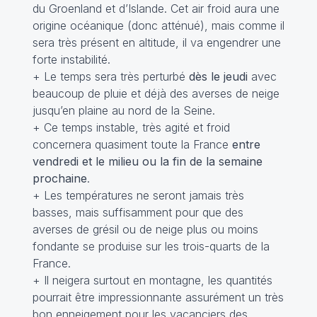
du Groenland et d’Islande. Cet air froid aura une
origine océanique (donc atténué), mais comme il
sera très présent en altitude, il va engendrer une
forte instabilité.
+ Le temps sera très perturbé
dès le jeudi
avec
beaucoup de pluie et déjà des averses de neige
jusqu’en plaine au nord de la Seine.
+ Ce temps instable, très agité et froid
concernera quasiment toute la France
entre
vendredi et le milieu ou la fin de la semaine
prochaine
.
+ Les températures ne seront jamais très
basses, mais suffisamment pour que des
averses de grésil ou de neige plus ou moins
fondante se produise sur les trois-quarts de la
France.
+ Il neigera surtout en montagne, les quantités
pourrait être impressionnante assurément un très
bon enneigement pour les vacanciers des