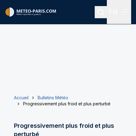
FR
Rechercher
Menu
Menu des
Accueil
Bulletins Météo
Progressivement plus froid et plus perturbé
Progressivement plus froid et plus
perturbé