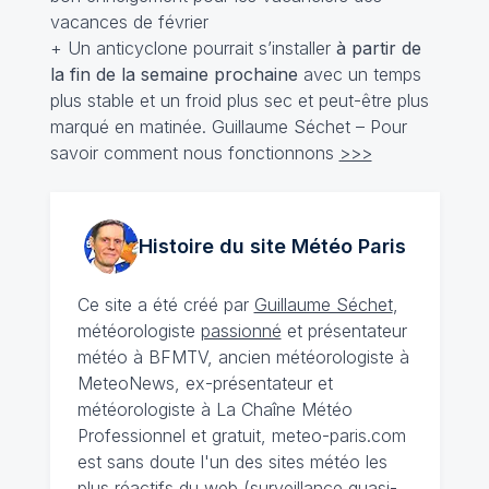
vacances de février
+ Un anticyclone pourrait s’installer
à partir de
la fin de la semaine prochaine
avec un temps
plus stable et un froid plus sec et peut-être plus
marqué en matinée. Guillaume Séchet – Pour
savoir comment nous fonctionnons
>>>
Histoire du site Météo
Paris
Ce site a été créé par
Guillaume Séchet
,
météorologiste
passionné
et présentateur
météo à BFMTV, ancien météorologiste à
MeteoNews, ex-présentateur et
météorologiste à La Chaîne Météo
Professionnel et gratuit, meteo-paris.com
est sans doute l'un des sites météo les
plus réactifs du web (surveillance quasi-