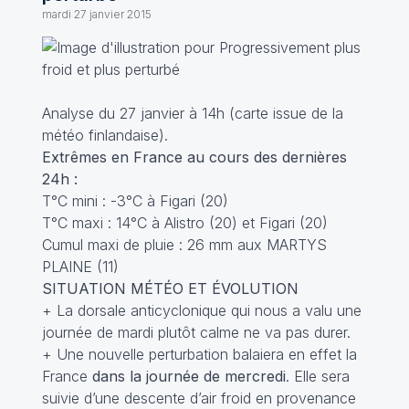
mardi 27 janvier 2015
Analyse du 27 janvier à 14h (carte issue de la
météo finlandaise).
Extrêmes en France au cours des dernières
24h :
T°C mini : -3°C à Figari (20)
T°C maxi : 14°C à Alistro (20) et Figari (20)
Cumul maxi de pluie : 26 mm aux MARTYS
PLAINE (11)
SITUATION MÉTÉO ET ÉVOLUTION
+ La dorsale anticyclonique qui nous a valu une
journée de mardi plutôt calme ne va pas durer.
+ Une nouvelle perturbation balaiera en effet la
France
dans la journée de mercredi
. Elle sera
suivie d’une descente d’air froid en provenance