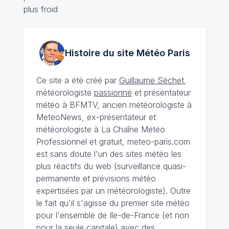
Histoire du site Météo
Paris
Ce site a été créé par
Guillaume Séchet
,
météorologiste
passionné
et présentateur
météo à BFMTV, ancien météorologiste à
MeteoNews, ex-présentateur et
météorologiste à La Chaîne Météo
Professionnel et gratuit, meteo-paris.com
est sans doute l'un des sites météo les
plus réactifs du web (surveillance quasi-
permanente et prévisions météo
expertisées par un météorologiste). Outre
le fait qu'il s'agisse du premier site météo
pour l'ensemble de Ile-de-France (et non
pour la seule capitale) avec des