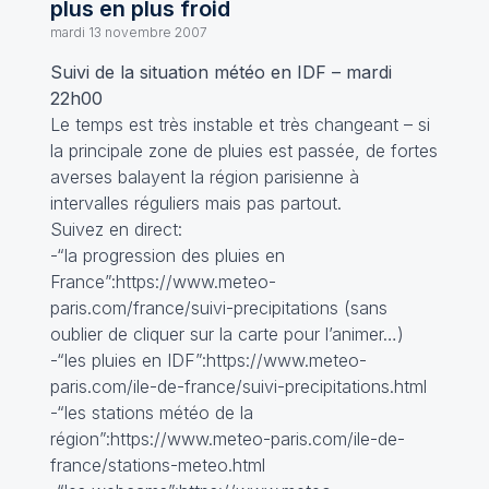
plus en plus froid
mardi 13 novembre 2007
Suivi de la situation météo en IDF – mardi
22h00
Le temps est très instable et très changeant – si
la principale zone de pluies est passée, de fortes
averses balayent la région parisienne à
intervalles réguliers mais pas partout.
Suivez en direct:
-“la progression des pluies en
France”:https://www.meteo-
paris.com/france/suivi-precipitations (sans
oublier de cliquer sur la carte pour l’animer…)
-“les pluies en IDF”:https://www.meteo-
paris.com/ile-de-france/suivi-precipitations.html
-“les stations météo de la
région”:https://www.meteo-paris.com/ile-de-
france/stations-meteo.html