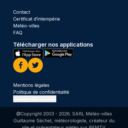
Contact
Certificat d’intempérie
Météo-villes
FAQ
Télécharger nos applications
Facebook
Twitter
Mentions légales
Politique de confidentialité
Gestion des cookies
@Copyright 2003 -
2026
. SARL Météo-villes
Guillaume Séchet, météorologiste, créateur du
site et présentateur météo sur BFMTV.