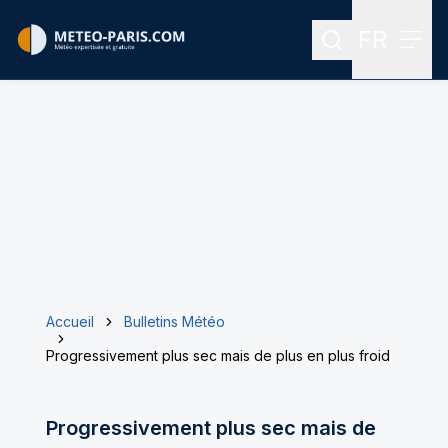
FR
Rechercher
Menu
Menu des
Accueil
Bulletins Météo
Progressivement plus sec mais de plus en plus froid
Progressivement plus sec mais de