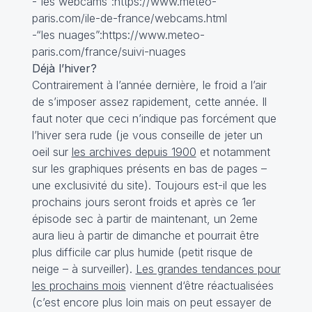
-“les webcams”:https://www.meteo-
paris.com/ile-de-france/webcams.html
-“les nuages”:https://www.meteo-
paris.com/france/suivi-nuages
Déjà l’hiver?
Contrairement à l’année dernière, le froid a l’air
de s’imposer assez rapidement, cette année. Il
faut noter que ceci n’indique pas forcément que
l’hiver sera rude (je vous conseille de jeter un
oeil sur
les archives depuis 1900
et notamment
sur les graphiques présents en bas de pages –
une exclusivité du site). Toujours est-il que les
prochains jours seront froids et après ce 1er
épisode sec à partir de maintenant, un 2eme
aura lieu à partir de dimanche et pourrait être
plus difficile car plus humide (petit risque de
neige – à surveiller).
Les grandes tendances pour
les prochains mois
viennent d‘être réactualisées
(c’est encore plus loin mais on peut essayer de