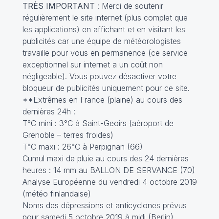
TRÈS IMPORTANT
: Merci de soutenir
régulièrement le site internet (plus complet que
les applications) en affichant et en visitant les
publicités car une équipe de météorologistes
travaille pour vous en permanence (ce service
exceptionnel sur internet a un coût non
négligeable). Vous pouvez désactiver votre
bloqueur de publicités uniquement pour ce site.
**Extrêmes en France (plaine) au cours des
dernières 24h :
T°C mini : 3°C à Saint-Geoirs (aéroport de
Grenoble – terres froides)
T°C maxi : 26°C à Perpignan (66)
Cumul maxi de pluie au cours des 24 dernières
heures : 14 mm au BALLON DE SERVANCE (70)
Analyse Européenne du vendredi 4 octobre 2019
(météo finlandaise)
Noms des dépressions et anticyclones prévus
pour samedi 5 octobre 2019 à midi (Berlin)