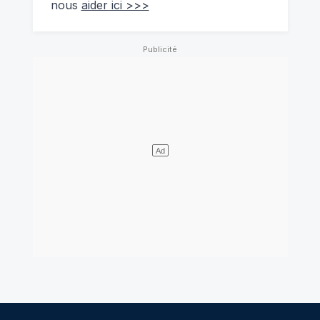
nous
aider ici >>>