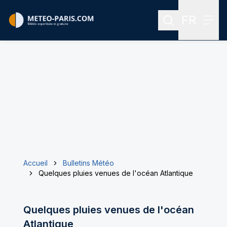
FR
Rechercher
Menu
Menu des
Accueil
Bulletins Météo
Quelques pluies venues de l'océan Atlantique
Quelques pluies venues de l'océan
Atlantique