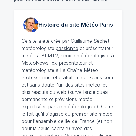
Histoire du site Météo
Paris
Ce site a été créé par
Guillaume Séchet
,
météorologiste
passionné
et présentateur
météo à BFMTV, ancien météorologiste à
MeteoNews, ex-présentateur et
météorologiste à La Chaîne Météo
Professionnel et gratuit, meteo-paris.com
est sans doute l'un des sites météo les
plus réactifs du web (surveillance quasi-
permanente et prévisions météo
expertisées par un météorologiste). Outre
le fait qu'il s'agisse du premier site météo
pour l'ensemble de Ile-de-France (et non
pour la seule capitale) avec des
prévisions météo à 15 jours
réactualisées