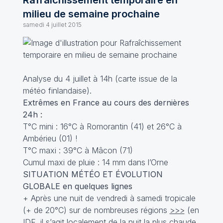
Rafraîchissement temporaire en
milieu de semaine prochaine
samedi 4 juillet 2015
Analyse du 4 juillet à 14h (carte issue de la
météo finlandaise).
Extrêmes en France au cours des dernières
24h :
T°C mini : 16°C à Romorantin (41) et 26°C à
Ambérieu (01) !
T°C maxi : 39°C à Mâcon (71)
Cumul maxi de pluie : 14 mm dans l’Orne
SITUATION MÉTÉO ET ÉVOLUTION
GLOBALE en quelques lignes
+ Après une nuit de vendredi à samedi tropicale
(+ de 20°C) sur de nombreuses régions
>>>
(en
IDF, il s’agit localement de la nuit la plus chaude