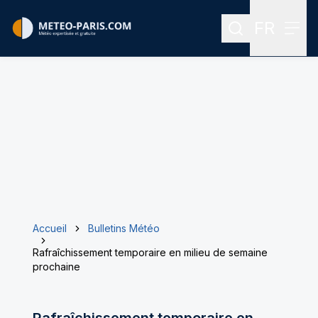
FR
Rechercher
Menu
Menu des
Accueil
Bulletins Météo
Rafraîchissement temporaire en milieu de semaine
prochaine