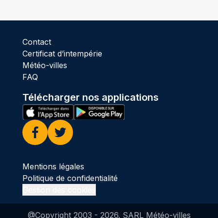
Contact
Certificat d’intempérie
Météo-villes
FAQ
Télécharger nos applications
Facebook
Twitter
Mentions légales
Politique de confidentialité
Gestion des cookies
@Copyright 2003 -
2026
. SARL Météo-villes