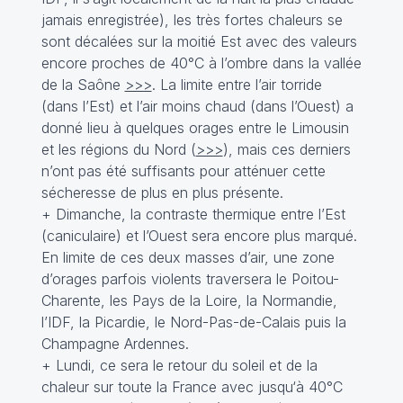
jamais enregistrée), les très fortes chaleurs se
sont décalées sur la moitié Est avec des valeurs
encore proches de 40°C à l’ombre dans la vallée
de la Saône
>>>
. La limite entre l’air torride
(dans l’Est) et l’air moins chaud (dans l’Ouest) a
donné lieu à quelques orages entre le Limousin
et les régions du Nord (
>>>
), mais ces derniers
n’ont pas été suffisants pour atténuer cette
sécheresse de plus en plus présente.
+ Dimanche, la contraste thermique entre l’Est
(caniculaire) et l’Ouest sera encore plus marqué.
En limite de ces deux masses d’air, une zone
d’orages parfois violents traversera le Poitou-
Charente, les Pays de la Loire, la Normandie,
l’IDF, la Picardie, le Nord-Pas-de-Calais puis la
Champagne Ardennes.
+ Lundi, ce sera le retour du soleil et de la
chaleur sur toute la France avec jusqu‘à 40°C