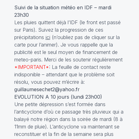
Suivi de la situation météo en IDF – mardi
23h30
Les pluies quittent déjà l’IDF (le front est passé
sur Paris). Suivez la progression de ces
précipitations
ici
(n’oubliez pas de cliquer sur la
carte pour l’animer). Je vous rappelle que la
publicité est le seul moyen de financement de
meteo-paris. Merci de les soutenir régulièrement
*IMPORTANT*
: La feuille de contact reste
indisponible – attendant que le problème soit
résolu, vous pouvez m‘écrire à:
guillaumesechet2@yahoo.fr
EVOLUTION A 10 jours (lundi 23h00)
Une petite dépression s’est formée dans
l’anticyclone d’où ce passage très pluvieux qui a
balayé notre région dans la soirée de mardi (8 à
11mm de pluie). L’anticyclone va maintenant se
reconstituer et la fin de la semaine sera plus