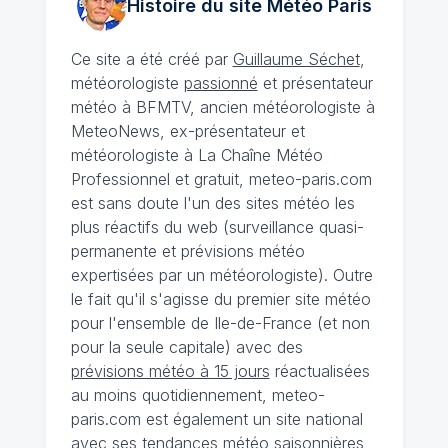
Histoire du site Météo
Paris
Ce site a été créé par
Guillaume Séchet
,
météorologiste
passionné
et présentateur
météo à BFMTV, ancien météorologiste à
MeteoNews, ex-présentateur et
météorologiste à La Chaîne Météo
Professionnel et gratuit, meteo-paris.com
est sans doute l'un des sites météo les
plus réactifs du web (surveillance quasi-
permanente et prévisions météo
expertisées par un météorologiste). Outre
le fait qu'il s'agisse du premier site météo
pour l'ensemble de Ile-de-France (et non
pour la seule capitale) avec des
prévisions météo à 15 jours
réactualisées
au moins quotidiennement, meteo-
paris.com est également un site national
avec ses
tendances météo saisonnières
,