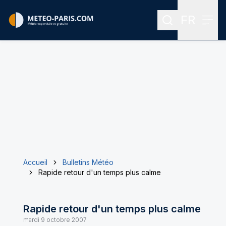
FR
Rechercher
Menu
Menu des
Accueil
Bulletins Météo
Rapide retour d'un temps plus calme
Rapide retour d'un temps plus calme
mardi 9 octobre 2007