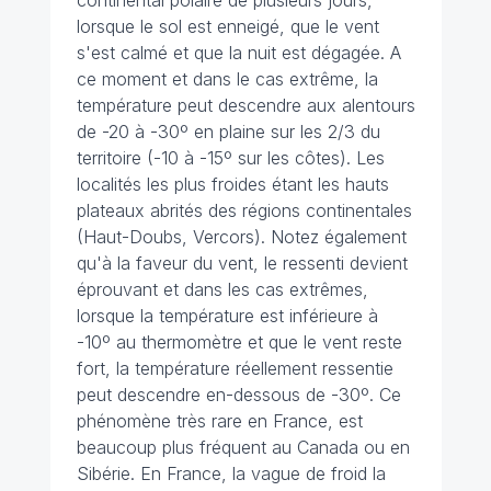
continental polaire de plusieurs jours,
lorsque le sol est enneigé, que le vent
s'est calmé et que la nuit est dégagée. A
ce moment et dans le cas extrême, la
température peut descendre aux alentours
de -20 à -30º en plaine sur les 2/3 du
territoire (-10 à -15º sur les côtes). Les
localités les plus froides étant les hauts
plateaux abrités des régions continentales
(Haut-Doubs, Vercors). Notez également
qu'à la faveur du vent, le ressenti devient
éprouvant et dans les cas extrêmes,
lorsque la température est inférieure à
-10º au thermomètre et que le vent reste
fort, la température réellement ressentie
peut descendre en-dessous de -30º. Ce
phénomène très rare en France, est
beaucoup plus fréquent au Canada ou en
Sibérie. En France, la vague de froid la