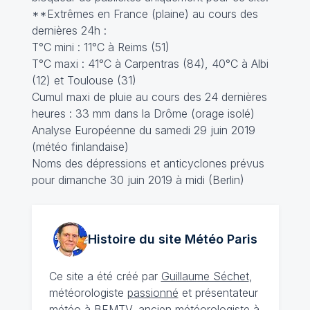
**Extrêmes en France (plaine) au cours des
dernières 24h :
T°C mini : 11°C à Reims (51)
T°C maxi : 41°C à Carpentras (84), 40°C à Albi
(12) et Toulouse (31)
Cumul maxi de pluie au cours des 24 dernières
heures : 33 mm dans la Drôme (orage isolé)
Analyse Européenne du samedi 29 juin 2019
(météo finlandaise)
Noms des dépressions et anticyclones prévus
pour dimanche 30 juin 2019 à midi (Berlin)
Histoire du site Météo
Paris
Ce site a été créé par
Guillaume Séchet
,
météorologiste
passionné
et présentateur
météo à BFMTV, ancien météorologiste à