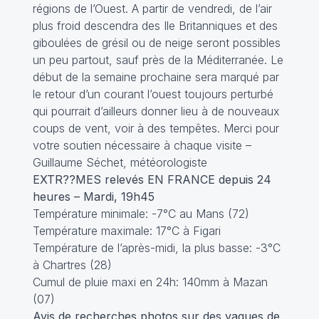
régions de l’Ouest. A partir de vendredi, de l’air
plus froid descendra des Ile Britanniques et des
giboulées de grésil ou de neige seront possibles
un peu partout, sauf près de la Méditerranée. Le
début de la semaine prochaine sera marqué par
le retour d’un courant l’ouest toujours perturbé
qui pourrait d’ailleurs donner lieu à de nouveaux
coups de vent, voir à des tempêtes. Merci pour
votre soutien nécessaire à chaque visite –
Guillaume Séchet, météorologiste
EXTR??MES relevés EN FRANCE depuis 24
heures – Mardi, 19h45
Température minimale: -7°C au Mans (72)
Température maximale: 17°C à Figari
Température de l’après-midi, la plus basse: -3°C
à Chartres (28)
Cumul de pluie maxi en 24h: 140mm à Mazan
(07)
Avis de recherches photos sur des vagues de