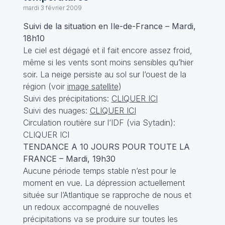
mardi 3 février 2009
Suivi de la situation en Ile-de-France – Mardi,
18h10
Le ciel est dégagé et il fait encore assez froid,
même si les vents sont moins sensibles qu’hier
soir. La neige persiste au sol sur l’ouest de la
région (voir
image satellite
)
Suivi des précipitations:
CLIQUER ICI
Suivi des nuages:
CLIQUER ICI
Circulation routière sur l’IDF (via Sytadin):
CLIQUER ICI
TENDANCE A 10 JOURS POUR TOUTE LA
FRANCE – Mardi, 19h30
Aucune période temps stable n’est pour le
moment en vue. La dépression actuellement
située sur l’Atlantique se rapproche de nous et
un redoux accompagné de nouvelles
précipitations va se produire sur toutes les