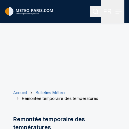
FR
Rechercher
Menu
Menu des
Accueil
Bulletins Météo
Remontée temporaire des températures
Remontée temporaire des
températures