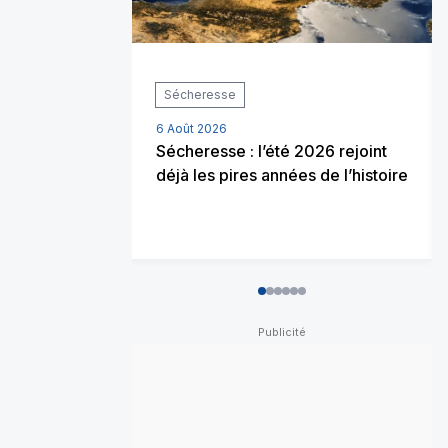
Sécheresse
6 Août 2026
Sécheresse : l’été 2026 rejoint
déjà les pires années de l’histoire
0
1
2
3
4
5