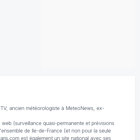
TV, ancien météorologiste à MeteoNews, ex-
du web (surveillance quasi-permanente et prévisions
 l'ensemble de Ile-de-France (et non pour la seule
ris.com est également un site national avec ses