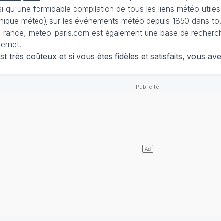
nsi qu'une formidable compilation de tous les liens météo utiles
nique météo
)
sur les événements météo depuis 1850 dans tou
France, meteo-paris.com est également une base de recherches
ternet.
 très coûteux et si vous êtes fidèles et satisfaits, vous ave