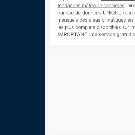
tendances météo saisonnières
, ai
banque de données UNIQUE
(
chro
mensuels des aléas climatiques en 
les plus complets disponibles sur in
IMPORTANT : ce service gratuit est