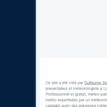
Ce site a été créé par
Guillaume S
présentateur et météorologiste à 
Professionnel et gratuit, meteo-par
météo expertisées par un météorolog
capitale) avec des
prévisions météo