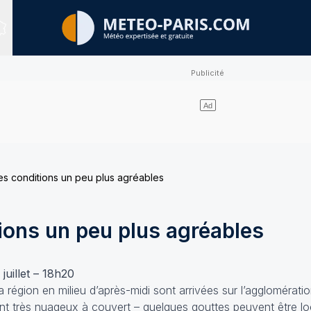
Sites expertisés
es conditions un peu plus agréables
ions un peu plus agréables
juillet – 18h20
a région en milieu d’après-midi sont arrivées sur l’agglomératio
ent très nuageux à couvert – quelques gouttes peuvent être l