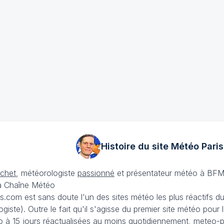
Histoire du site Météo
Paris
échet
, météorologiste
passionné
et présentateur météo à BFM
La Chaîne Météo
is.com est sans doute l'un des sites météo les plus réactifs 
iste). Outre le fait qu'il s'agisse du premier site météo pour
 à 15 jours
réactualisées au moins quotidiennement, meteo-pa