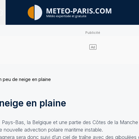
Sites expertisés
n peu de neige en plaine
neige en plaine
s Pays-Bas, la Belgique et une partie des Côtes de la Manche
nouvelle advection polaire maritime instable.
pagnera sera donc suivi d’un ciel de traîne avec des giboulées d