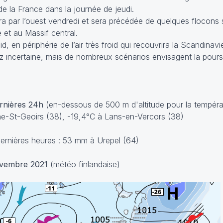
de la France dans la journée de jeudi.
a par l’ouest vendredi et sera précédée de quelques flocons s
 et au Massif central.
d, en périphérie de l’air très froid qui recouvrira la Scandinavi
z incertaine, mais de nombreux scénarios envisagent la pours
ernières 24h
(en-dessous de 500 m d'altitude pour la tempéra
ne-St-Geoirs (38), -19,4°C à Lans-en-Vercors (38)
ernières heures : 53 mm à Urepel (64)
ovembre 2021
(météo finlandaise)