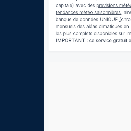
capitale) avec des
prévisions météo
tendances météo saisonnières
, ai
banque de données UNIQUE
(
chro
mensuels des aléas climatiques en 
les plus complets disponibles sur in
IMPORTANT : ce service gratuit est