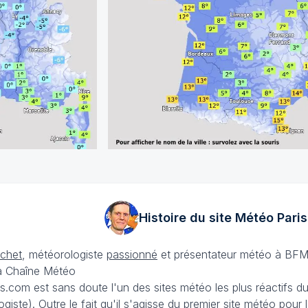
Histoire du site Météo
Paris
échet
, météorologiste
passionné
et présentateur météo à BFM
La Chaîne Météo
is.com est sans doute l'un des sites météo les plus réactifs 
iste). Outre le fait qu'il s'agisse du premier site météo pour