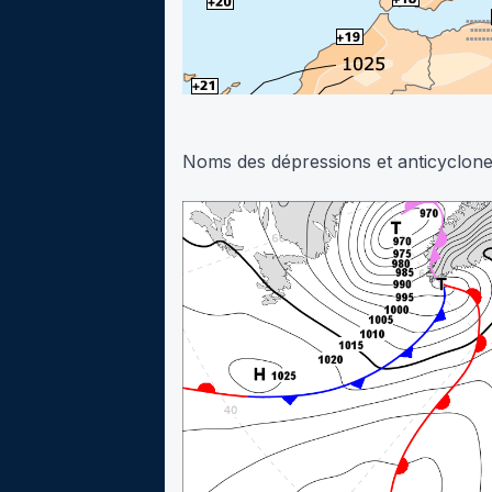
Noms des dépressions et anticyclon