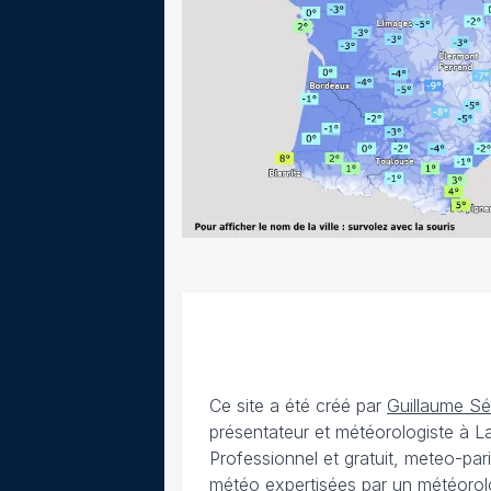
Ce site a été créé par
Guillaume S
présentateur et météorologiste à 
Professionnel et gratuit, meteo-par
météo expertisées par un météorolog