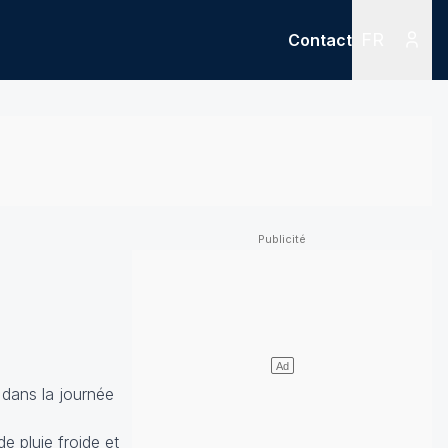
FR
Contact
Menu
Menu des
 dans la journée
e pluie froide et