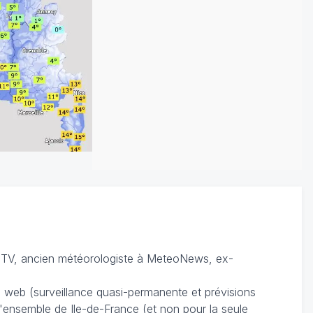
TV, ancien météorologiste à MeteoNews, ex-
du web (surveillance quasi-permanente et prévisions
 l'ensemble de Ile-de-France (et non pour la seule