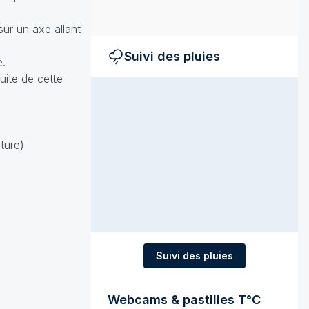
ur un axe allant
Suivi des pluies
e.
uite de cette
ture)
Suivi des pluies
Webcams & pastilles T°C