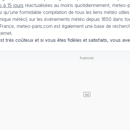
 à 15 jours
réactualisées au moins quotidiennement, meteo-pa
nsi qu'une formidable compilation de tous les liens météo utiles
nique météo
)
sur les événements météo depuis 1850 dans tou
France, meteo-paris.com est également une base de recherches
ternet.
 très coûteux et si vous êtes fidèles et satisfaits, vous ave