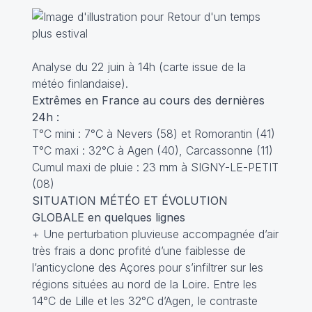
Analyse du 22 juin à 14h (carte issue de la
météo finlandaise).
Extrêmes en France au cours des dernières
24h :
T°C mini : 7°C à Nevers (58) et Romorantin (41)
T°C maxi : 32°C à Agen (40), Carcassonne (11)
Cumul maxi de pluie : 23 mm à SIGNY-LE-PETIT
(08)
SITUATION MÉTÉO ET ÉVOLUTION
GLOBALE en quelques lignes
+ Une perturbation pluvieuse accompagnée d’air
très frais a donc profité d’une faiblesse de
l’anticyclone des Açores pour s’infiltrer sur les
régions situées au nord de la Loire. Entre les
14°C de Lille et les 32°C d’Agen, le contraste