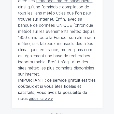
avec ses
tendances météo saisonnières
,
ainsi qu'une formidable compilation de
tous les liens météo utiles que l'on peut
trouver sur internet. Enfin, avec sa
banque de données UNIQUE
(
chronique
météo
)
sur les événements météo depuis
1850 dans toute la France, son almanach
météo, ses tableaux mensuels des aléas
climatiques en France, meteo-paris.com
est également une base de recherches
incontournable. Bref, il s'agit d'un des
sites météo les plus complets disponibles
sur internet.
IMPORTANT : ce service gratuit est très
coûteux et si vous êtes fidèles et
satisfaits, vous avez la possibilité de
nous
aider ici >>>