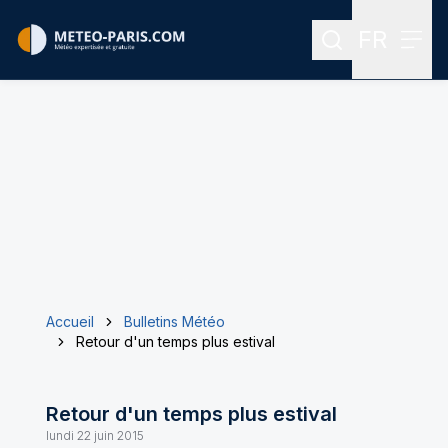
FR
Rechercher
Menu
Menu des
Accueil
Bulletins Météo
Retour d'un temps plus estival
Retour d'un temps plus estival
lundi 22 juin 2015