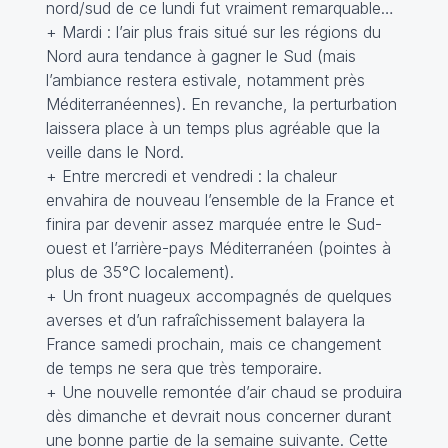
nord/sud de ce lundi fut vraiment remarquable…
+ Mardi : l’air plus frais situé sur les régions du
Nord aura tendance à gagner le Sud (mais
l’ambiance restera estivale, notamment près
Méditerranéennes). En revanche, la perturbation
laissera place à un temps plus agréable que la
veille dans le Nord.
+ Entre mercredi et vendredi : la chaleur
envahira de nouveau l’ensemble de la France et
finira par devenir assez marquée entre le Sud-
ouest et l’arrière-pays Méditerranéen (pointes à
plus de 35°C localement).
+ Un front nuageux accompagnés de quelques
averses et d’un rafraîchissement balayera la
France samedi prochain, mais ce changement
de temps ne sera que très temporaire.
+ Une nouvelle remontée d’air chaud se produira
dès dimanche et devrait nous concerner durant
une bonne partie de la semaine suivante. Cette