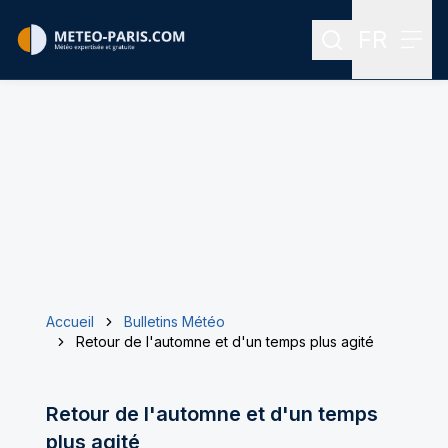
FR
Rechercher
Menu
Menu des
Accueil
Bulletins Météo
Retour de l'automne et d'un temps plus agité
Retour de l'automne et d'un temps
plus agité