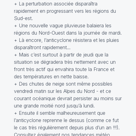
+ La perturbation associée disparaîtra
rapidement en progressant vers les régions du
Sud-est.
+ Une nouvelle vague pluvieuse balaiera les
régions du Nord-Ouest dans la journée de mardi.
+ Là encore, l’anticyclone résistera et les pluies
disparaîtront rapidement…
+ Mais c’est surtout à partir de jeudi que la
situation se dégradera très nettement avec un
front très actif qui envahira toute la France et
des températures en nette baisse.
+ Des chutes de neige sont même possibles
vendredi matin sur les Alpes du Nord - et ce
courant océanique devrait persister au moins sur
une grande moitié nord jusqu’à lundi.
+ Ensuite il semble malheureusement que
l’anticyclone reprenne le dessus (comme ce fut
le cas très régulièrement depuis plus d’un an !!!).
Consultez également nos tendances météo