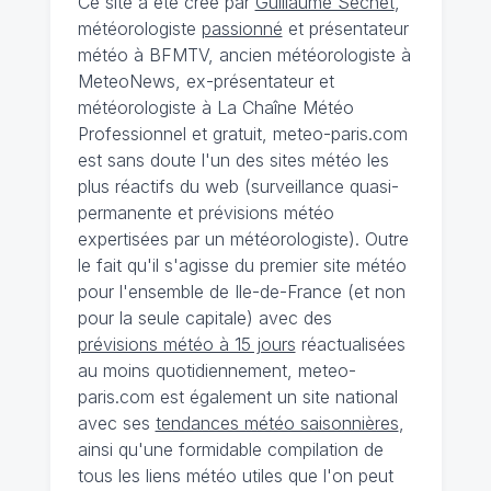
Ce site a été créé par
Guillaume Séchet
,
météorologiste
passionné
et présentateur
météo à BFMTV, ancien météorologiste à
MeteoNews, ex-présentateur et
météorologiste à La Chaîne Météo
Professionnel et gratuit, meteo-paris.com
est sans doute l'un des sites météo les
plus réactifs du web (surveillance quasi-
permanente et prévisions météo
expertisées par un météorologiste). Outre
le fait qu'il s'agisse du premier site météo
pour l'ensemble de Ile-de-France (et non
pour la seule capitale) avec des
prévisions météo à 15 jours
réactualisées
au moins quotidiennement, meteo-
paris.com est également un site national
avec ses
tendances météo saisonnières
,
ainsi qu'une formidable compilation de
tous les liens météo utiles que l'on peut