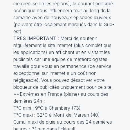
mercredi selon les régions), le courant perturbé
océanique nous influencera tout au long de la
semaine avec de nouveaux épisodes pluvieux
(pouvant être localement marqués dans le Sud-
est).
TRÈS IMPORTANT
: Merci de soutenir
régulièrement le site internet (plus complet que
les applications) en affichant et en visitant les
publicités car une équipe de météorologistes
travaille pour vous en permanence (ce service
exceptionnel sur internet a un coût non
négligeable). Vous pouvez désactiver votre
bloqueur de publicités uniquement pour ce site.
**Extrêmes en France (plaine) au cours des
dernières 24h :
T°C mini : 9°C à Chambéry (73)
T°C maxi : 32°C à Mont-de-Marsan (40)
Cumul maxi de pluie au cours des 24 dernières
heures : 31 mm dans l’Hérault