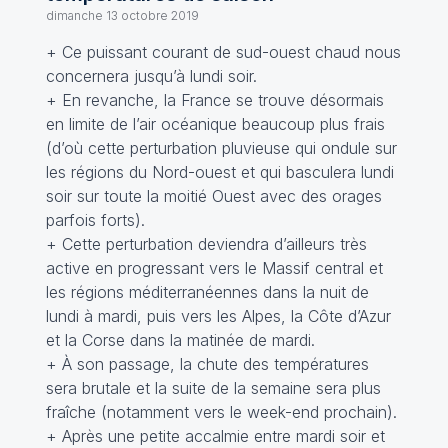
dimanche 13 octobre 2019
+ Ce puissant courant de sud-ouest chaud nous
concernera jusqu’à lundi soir.
+ En revanche, la France se trouve désormais
en limite de l’air océanique beaucoup plus frais
(d’où cette perturbation pluvieuse qui ondule sur
les régions du Nord-ouest et qui basculera lundi
soir sur toute la moitié Ouest avec des orages
parfois forts).
+ Cette perturbation deviendra d’ailleurs très
active en progressant vers le Massif central et
les régions méditerranéennes dans la nuit de
lundi à mardi, puis vers les Alpes, la Côte d’Azur
et la Corse dans la matinée de mardi.
+ À son passage, la chute des températures
sera brutale et la suite de la semaine sera plus
fraîche (notamment vers le week-end prochain).
+ Après une petite accalmie entre mardi soir et