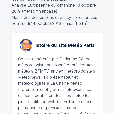
Analyse Européenne du dimanche 13 octobre
2019 (météo finlandaise)
Noms des dépressions et anticyclones prévus
pour lundi 14 octobre 2019 à midi (Berlin)
Histoire du site Météo
Paris
Ce site a été créé par
Guillaume Séchet
,
météorologiste
passionné
et présentateur
météo à BFMTV, ancien météorologiste à
MeteoNews, ex-présentateur et
météorologiste à La Chaîne Météo
Professionnel et gratuit, meteo-paris.com
est sans doute l'un des sites météo les
plus réactifs du web (surveillance quasi-
permanente et prévisions météo
expertisées par un météorologiste). Outre