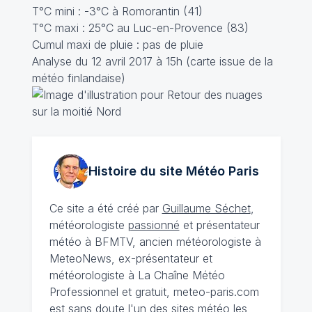
T°C mini : -3°C à Romorantin (41)
T°C maxi : 25°C au Luc-en-Provence (83)
Cumul maxi de pluie : pas de pluie
Analyse du 12 avril 2017 à 15h (carte issue de la
météo finlandaise)
Histoire du site Météo
Paris
Ce site a été créé par
Guillaume Séchet
,
météorologiste
passionné
et présentateur
météo à BFMTV, ancien météorologiste à
MeteoNews, ex-présentateur et
météorologiste à La Chaîne Météo
Professionnel et gratuit, meteo-paris.com
est sans doute l'un des sites météo les