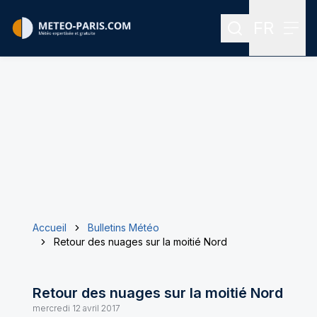
FR
Rechercher
Menu
Menu des
Accueil
Bulletins Météo
Retour des nuages sur la moitié Nord
Retour des nuages sur la moitié Nord
mercredi 12 avril 2017