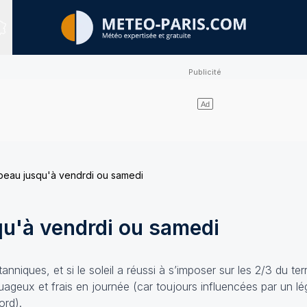
Sites expertisés
beau jusqu'à vendrdi ou samedi
qu'à vendrdi ou samedi
itanniques, et si le soleil a réussi à s’imposer sur les 2/3 du terr
geux et frais en journée (car toujours influencées par un lé
ord).