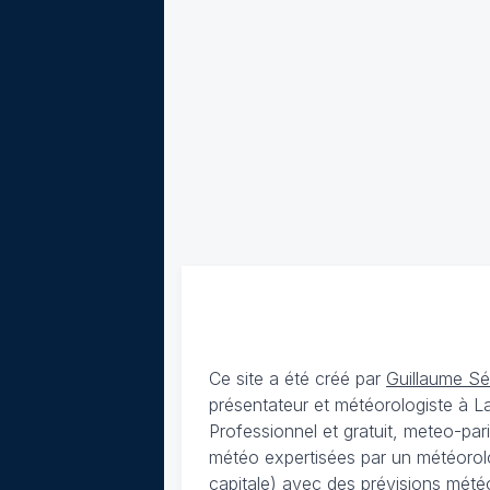
Ce site a été créé par
Guillaume S
présentateur et météorologiste à 
Professionnel et gratuit, meteo-par
météo expertisées par un météorolog
capitale) avec des
prévisions météo