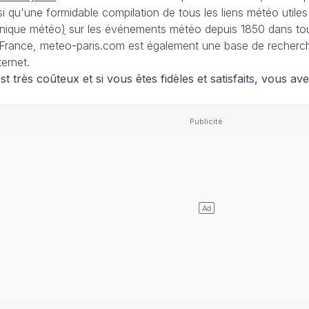
nsi qu'une formidable compilation de tous les liens météo utiles
nique météo
)
sur les événements météo depuis 1850 dans tou
France, meteo-paris.com est également une base de recherches
ternet.
 très coûteux et si vous êtes fidèles et satisfaits, vous ave