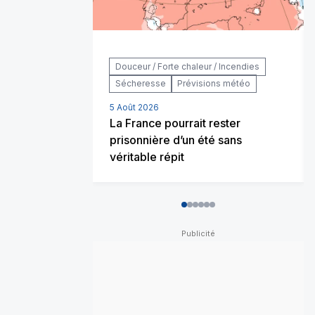
Douceur / Forte chaleur / Incendies
Sécheresse
Prévisions météo
5 Août 2026
La France pourrait rester
prisonnière d’un été sans
véritable répit
0
1
2
3
4
5