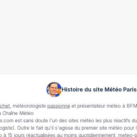
Histoire du site Météo
Paris
échet
, météorologiste
passionné
et présentateur météo à BFM
La Chaîne Météo
is.com est sans doute l'un des sites météo les plus réactifs 
iste). Outre le fait qu'il s'agisse du premier site météo pour
 à 15 jours
réactualisées au moins quotidiennement, meteo-pa