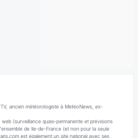
TV, ancien météorologiste à MeteoNews, ex-
du web (surveillance quasi-permanente et prévisions
 l'ensemble de Ile-de-France (et non pour la seule
ris.com est également un site national avec ses