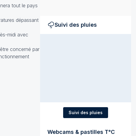
nera tout le pays
ratures dépassant
Suivi des pluies
ès-midi avec
 être concerné par
fonctionnement
Suivi des pluies
Webcams & pastilles T°C