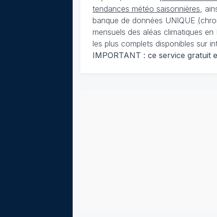
tendances météo saisonnières
, ai
banque de données UNIQUE
(
chro
mensuels des aléas climatiques en 
les plus complets disponibles sur in
IMPORTANT : ce service gratuit est