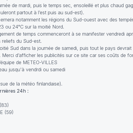
rnée de mardi, puis le temps sec, ensoleillé et plus chaud gag
uleront partout à l’est puis au sud-est).
cernera notamment les régions du Sud-ouest avec des tempé
23 ou 24°C sur la moitié Nord.
ngement de temps commenceront à se manifester vendredi apr
 reliefs du Sud-est.
oitié Sud dans la journée de samedi, puis tout le pays devrait
. Merci d’afficher les publicités sur ce site car ses coûts de 
L‘équipe de METEO-VILLES
sue de la météo finlandaise).
nières 24h :
(83)
E (59)