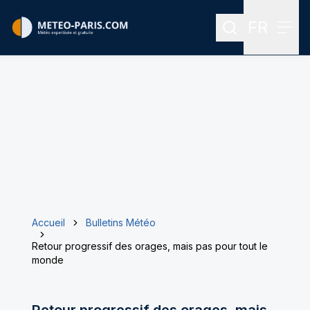
FR
Rechercher
Menu
Menu des
Accueil
Bulletins Météo
Retour progressif des orages, mais pas pour tout le
monde