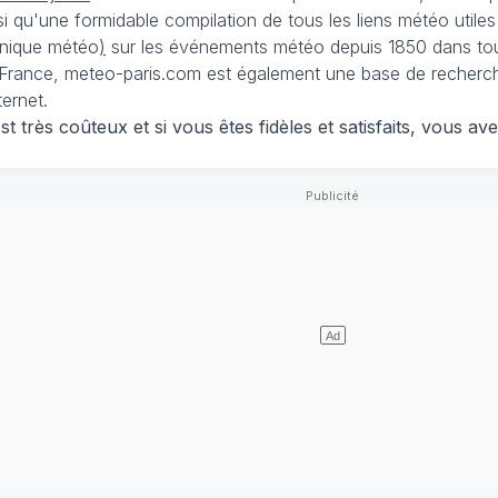
nsi qu'une formidable compilation de tous les liens météo utiles
nique météo
)
sur les événements météo depuis 1850 dans tou
France, meteo-paris.com est également une base de recherches
ternet.
 très coûteux et si vous êtes fidèles et satisfaits, vous ave