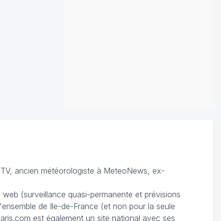
TV, ancien météorologiste à MeteoNews, ex-
du web (surveillance quasi-permanente et prévisions
 l'ensemble de Ile-de-France (et non pour la seule
ris.com est également un site national avec ses