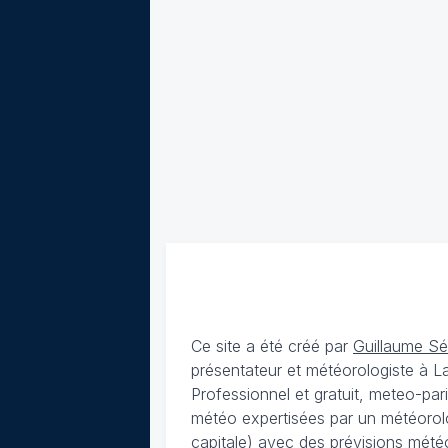
Ce site a été créé par
Guillaume S
présentateur et météorologiste à 
Professionnel et gratuit, meteo-par
météo expertisées par un météorolog
capitale) avec des
prévisions météo