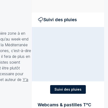
Suivi des pluies
mière zone à en
jusqu’au week-end
 la Méditerranée
ones, c’est-à-dire
il fera de plus en
istes soient
 être plutôt
écessaire pour
 et auteur de
Y’a
Suivi des pluies
Webcams & pastilles T°C