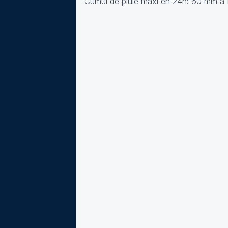
Cumul de pluie maxi en 24h: 60 mm à