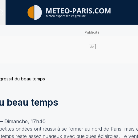
Sites expertisés
gressif du beau temps
du beau temps
ce – Dimanche, 17h40
petites ondées ont réussi à se former au nord de Paris, mais el
e temps reste assez nuageux avec quelques éclaircies. Le ve