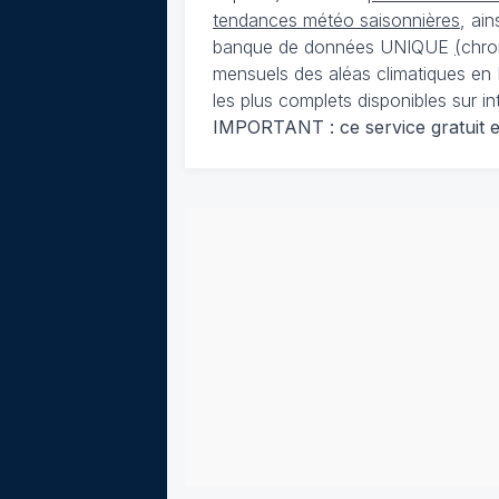
tendances météo saisonnières
, ai
banque de données UNIQUE
(
chro
mensuels des aléas climatiques en 
les plus complets disponibles sur in
IMPORTANT : ce service gratuit est