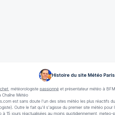
Histoire du site Météo
Paris
échet
, météorologiste
passionné
et présentateur météo à BFM
La Chaîne Météo
is.com est sans doute l'un des sites météo les plus réactifs 
iste). Outre le fait qu'il s'agisse du premier site météo pour
 à 15 jours
réactualisées au moins quotidiennement, meteo-pa