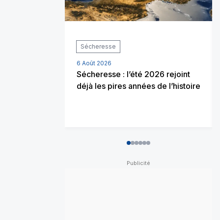
Sécheresse
6 Août 2026
Sécheresse : l’été 2026 rejoint
déjà les pires années de l’histoire
0
1
2
3
4
5