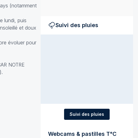
u pays (notamment
 lundi, puis
Suivi des pluies
nsoleillé et doux
core évoluer pour
CAR NOTRE
).
Suivi des pluies
Webcams & pastilles T°C