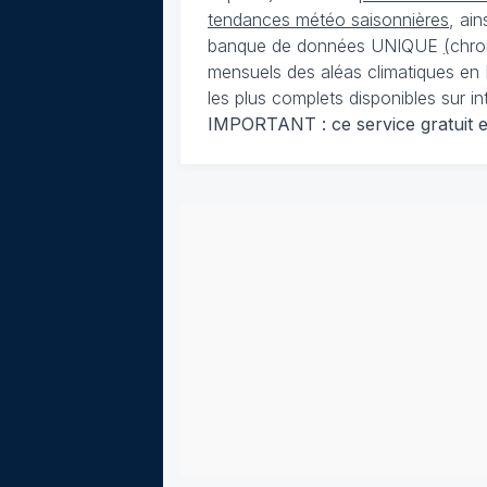
tendances météo saisonnières
, ai
banque de données UNIQUE
(
chro
mensuels des aléas climatiques en 
les plus complets disponibles sur in
IMPORTANT : ce service gratuit est