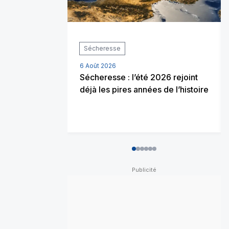
Sécheresse
6 Août 2026
Sécheresse : l’été 2026 rejoint
déjà les pires années de l’histoire
0
1
2
3
4
5