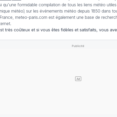
nsi qu'une formidable compilation de tous les liens météo utiles
nique météo
)
sur les événements météo depuis 1850 dans tou
France, meteo-paris.com est également une base de recherches
ternet.
 très coûteux et si vous êtes fidèles et satisfaits, vous ave