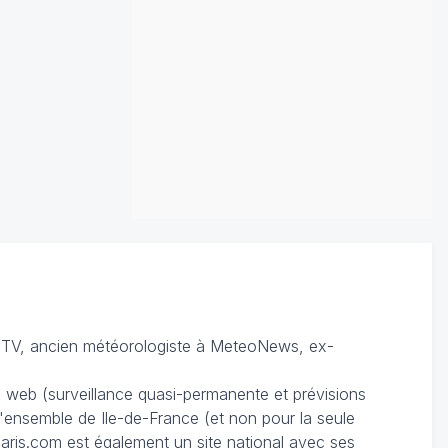
TV, ancien météorologiste à MeteoNews, ex-
du web (surveillance quasi-permanente et prévisions
 l'ensemble de Ile-de-France (et non pour la seule
ris.com est également un site national avec ses