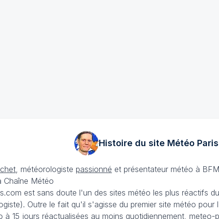
Histoire du site Météo
Paris
échet
, météorologiste
passionné
et présentateur météo à BFM
La Chaîne Météo
is.com est sans doute l'un des sites météo les plus réactifs 
iste). Outre le fait qu'il s'agisse du premier site météo pour
 à 15 jours
réactualisées au moins quotidiennement, meteo-pa