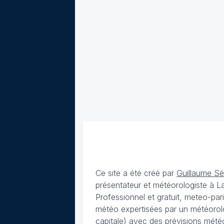
Ce site a été créé par
Guillaume S
présentateur et météorologiste à 
Professionnel et gratuit, meteo-par
météo expertisées par un météorolog
capitale) avec des
prévisions météo