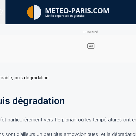
Sites expertisés
éable, puis dégradation
uis dégradation
 (et particulièrement vers Perpignan où les températures ont 
ns sont d’ailleurs un peu plus anticycloniques, et la dégradat