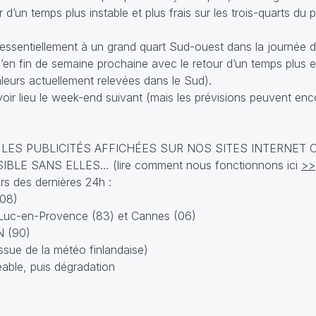
 d’un temps plus instable et plus frais sur les trois-quarts d
 essentiellement à un grand quart Sud-ouest dans la journée de
u’en fin de semaine prochaine avec le retour d’un temps plus e
leurs actuellement relevées dans le Sud).
oir lieu le week-end suivant (mais les prévisions peuvent en
 LES PUBLICITÉS AFFICHÉES SUR NOS SITES INTERNET 
E SANS ELLES… (lire comment nous fonctionnons ici
>>
s des dernières 24h :
(08)
 Luc-en-Provence (83) et Cannes (06)
N (90)
ssue de la météo finlandaise)