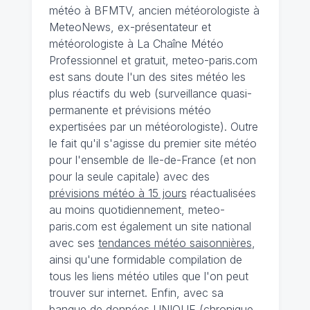
météo à BFMTV, ancien météorologiste à
MeteoNews, ex-présentateur et
météorologiste à La Chaîne Météo
Professionnel et gratuit, meteo-paris.com
est sans doute l'un des sites météo les
plus réactifs du web (surveillance quasi-
permanente et prévisions météo
expertisées par un météorologiste). Outre
le fait qu'il s'agisse du premier site météo
pour l'ensemble de Ile-de-France (et non
pour la seule capitale) avec des
prévisions météo à 15 jours
réactualisées
au moins quotidiennement, meteo-
paris.com est également un site national
avec ses
tendances météo saisonnières
,
ainsi qu'une formidable compilation de
tous les liens météo utiles que l'on peut
trouver sur internet. Enfin, avec sa
banque de données UNIQUE
(
chronique