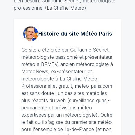
bien besoin.
Guillaume Séchet
, météorologiste
professionnel (
La Chaîne Météo
)
Histoire du site Météo
Paris
Ce site a été créé par
Guillaume Séchet
,
météorologiste
passionné
et présentateur
météo à BFMTV, ancien météorologiste à
MeteoNews, ex-présentateur et
météorologiste à La Chaîne Météo
Professionnel et gratuit, meteo-paris.com
est sans doute l'un des sites météo les
plus réactifs du web (surveillance quasi-
permanente et prévisions météo
expertisées par un météorologiste). Outre
le fait qu'il s'agisse du premier site météo
pour l'ensemble de Ile-de-France (et non