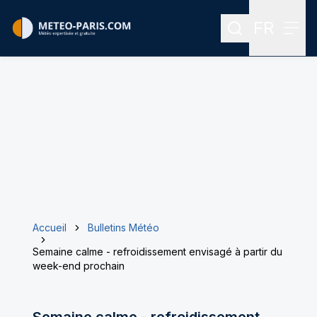
FR
Rechercher
Menu
Menu des
Accueil
Bulletins Météo
Semaine calme - refroidissement envisagé à partir du
week-end prochain