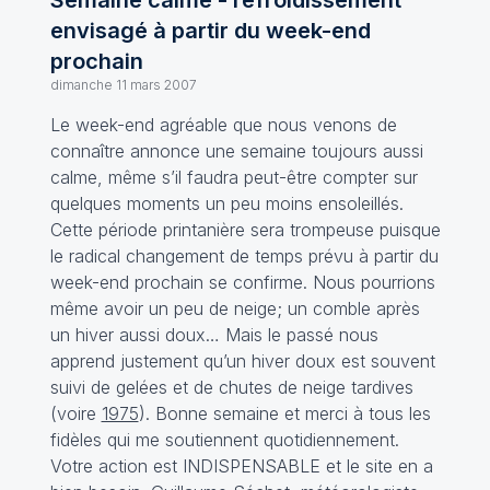
Semaine calme - refroidissement
envisagé à partir du week-end
prochain
dimanche 11 mars 2007
Le week-end agréable que nous venons de
connaître annonce une semaine toujours aussi
calme, même s’il faudra peut-être compter sur
quelques moments un peu moins ensoleillés.
Cette période printanière sera trompeuse puisque
le radical changement de temps prévu à partir du
week-end prochain se confirme. Nous pourrions
même avoir un peu de neige; un comble après
un hiver aussi doux… Mais le passé nous
apprend justement qu’un hiver doux est souvent
suivi de gelées et de chutes de neige tardives
(voire
1975
). Bonne semaine et merci à tous les
fidèles qui me soutiennent quotidiennement.
Votre action est INDISPENSABLE et le site en a