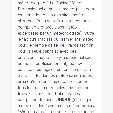
météorologiste à La Chaîne Météo
Professionnel et gratuit, meteo-paris.com
est sans doute l'un des sites météo les
plus réactifs du web (surveillance quasi-
permanente et prévisions météo
expertisées par un météorologiste). Outre
le fait qu'il s'agisse du premier site météo
pour l'ensemble de Ile-de-France (et non
pour la seule capitale) avec des
prévisions météo à 15 jours
réactualisées
au moins quotidiennement, meteo-
paris.com est également un site national
avec ses
tendances météo saisonnières
,
ainsi qu'une formidable compilation de
tous les liens météo utiles que l'on peut
trouver sur internet. Enfin, avec sa
banque de données UNIQUE
(
chronique
météo
)
sur les événements météo depuis
1850 dans toute la France, son almanach