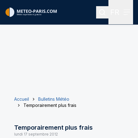
FR
Rechercher
Menu
Menu des
Accueil
Bulletins Météo
Temporairement plus frais
Temporairement plus frais
lundi 17 septembre 2012