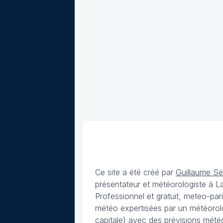
Ce site a été créé par
Guillaume S
présentateur et météorologiste à 
Professionnel et gratuit, meteo-par
météo expertisées par un météorolog
capitale) avec des
prévisions météo