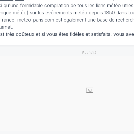
nsi qu'une formidable compilation de tous les liens météo utiles
nique météo
)
sur les événements météo depuis 1850 dans tou
France, meteo-paris.com est également une base de recherches
ternet.
 très coûteux et si vous êtes fidèles et satisfaits, vous ave