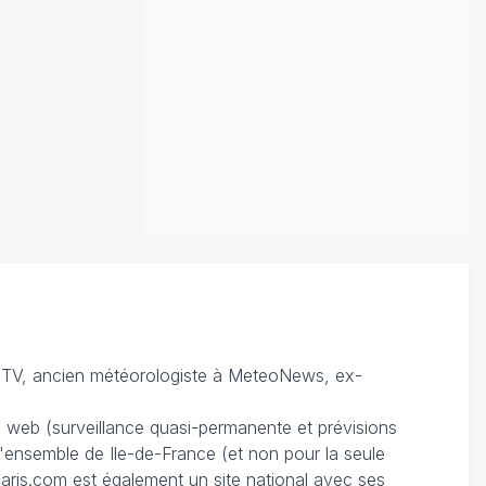
TV, ancien météorologiste à MeteoNews, ex-
du web (surveillance quasi-permanente et prévisions
 l'ensemble de Ile-de-France (et non pour la seule
ris.com est également un site national avec ses