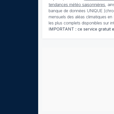
tendances météo saisonnières
, ai
banque de données UNIQUE
(
chro
mensuels des aléas climatiques en 
les plus complets disponibles sur in
IMPORTANT : ce service gratuit est