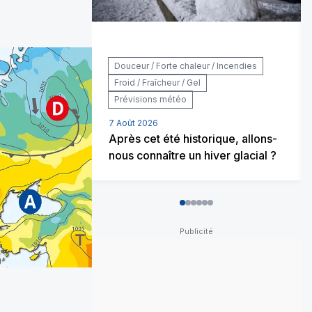
Douceur / Forte chaleur / Incendies
Froid / Fraîcheur / Gel
Prévisions météo
7 Août 2026
Après cet été historique, allons-
nous connaître un hiver glacial ?
0
1
2
3
4
5