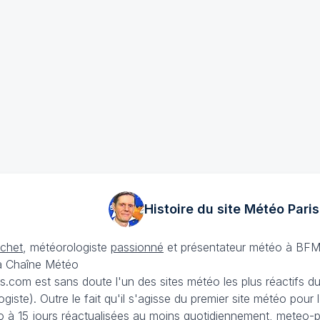
Histoire du site Météo
Paris
échet
, météorologiste
passionné
et présentateur météo à BFM
La Chaîne Météo
is.com est sans doute l'un des sites météo les plus réactifs 
iste). Outre le fait qu'il s'agisse du premier site météo pour
 à 15 jours
réactualisées au moins quotidiennement, meteo-pa