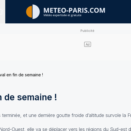
Sites expertisés
val en fin de semaine !
n de semaine !
terminée, et une dernière goutte froide d’altitude survole la 
 Nord-Ouest, elle va se déplacer vers les régions du Sud-est 