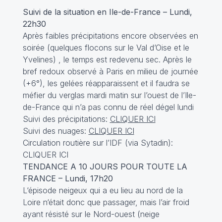
Suivi de la situation en Ile-de-France – Lundi,
22h30
Après faibles précipitations encore observées en
soirée (quelques flocons sur le Val d’Oise et le
Yvelines) , le temps est redevenu sec. Après le
bref redoux observé à Paris en milieu de journée
(+6°), les gelées réapparaissent et il faudra se
méfier du verglas mardi matin sur l’ouest de l’Ile-
de-France qui n’a pas connu de réel dégel lundi
Suivi des précipitations:
CLIQUER ICI
Suivi des nuages:
CLIQUER ICI
Circulation routière sur l’IDF (via Sytadin):
CLIQUER ICI
TENDANCE A 10 JOURS POUR TOUTE LA
FRANCE – Lundi, 17h20
L‘épisode neigeux qui a eu lieu au nord de la
Loire n‘était donc que passager, mais l’air froid
ayant résisté sur le Nord-ouest (neige