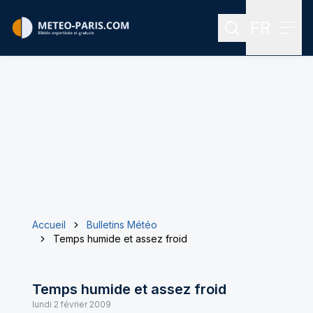
FR
Rechercher
Menu
Menu des
Accueil
Bulletins Météo
Temps humide et assez froid
Temps humide et assez froid
lundi 2 février 2009