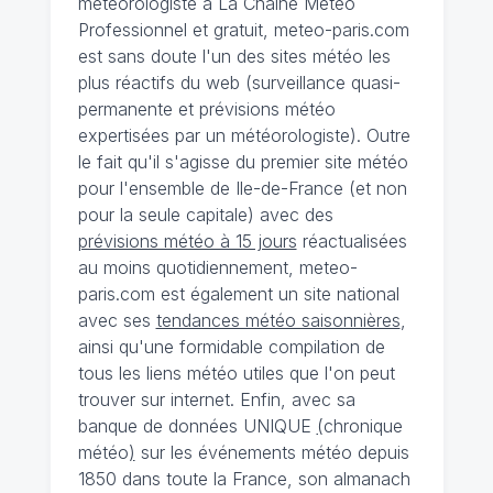
météorologiste à La Chaîne Météo
Professionnel et gratuit, meteo-paris.com
est sans doute l'un des sites météo les
plus réactifs du web (surveillance quasi-
permanente et prévisions météo
expertisées par un météorologiste). Outre
le fait qu'il s'agisse du premier site météo
pour l'ensemble de Ile-de-France (et non
pour la seule capitale) avec des
prévisions météo à 15 jours
réactualisées
au moins quotidiennement, meteo-
paris.com est également un site national
avec ses
tendances météo saisonnières
,
ainsi qu'une formidable compilation de
tous les liens météo utiles que l'on peut
trouver sur internet. Enfin, avec sa
banque de données UNIQUE
(
chronique
météo
)
sur les événements météo depuis
1850 dans toute la France, son almanach