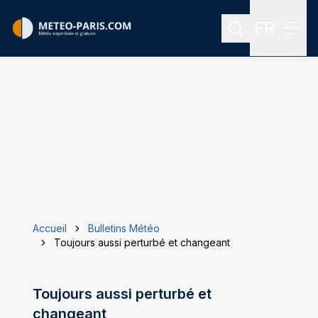
FR
Rechercher
Menu
Menu des
Accueil
Bulletins Météo
Toujours aussi perturbé et changeant
Toujours aussi perturbé et
changeant