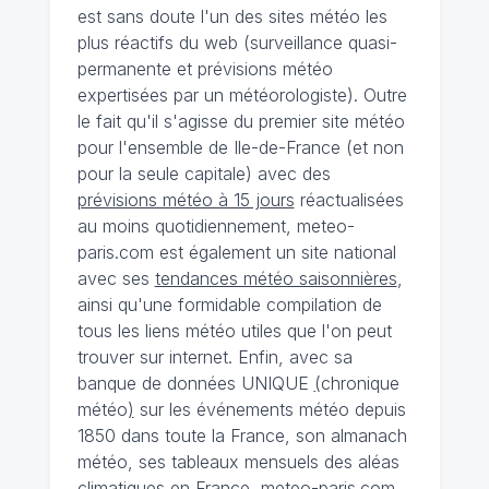
est sans doute l'un des sites météo les
plus réactifs du web (surveillance quasi-
permanente et prévisions météo
expertisées par un météorologiste). Outre
le fait qu'il s'agisse du premier site météo
pour l'ensemble de Ile-de-France (et non
pour la seule capitale) avec des
prévisions météo à 15 jours
réactualisées
au moins quotidiennement, meteo-
paris.com est également un site national
avec ses
tendances météo saisonnières
,
ainsi qu'une formidable compilation de
tous les liens météo utiles que l'on peut
trouver sur internet. Enfin, avec sa
banque de données UNIQUE
(
chronique
météo
)
sur les événements météo depuis
1850 dans toute la France, son almanach
météo, ses tableaux mensuels des aléas
climatiques en France, meteo-paris.com