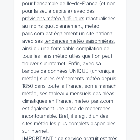
pour l'ensemble de Ile-de-France (et non
pour la seule capitale) avec des
prévisions météo à 15 jours
réactualisées
au moins quotidiennement, meteo-
paris.com est également un site national
avec ses
tendances météo saisonnières
,
ainsi qu'une formidable compilation de
tous les liens météo utiles que l'on peut
trouver sur internet. Enfin, avec sa
banque de données UNIQUE
(
chronique
météo
)
sur les événements météo depuis
1850 dans toute la France, son almanach
météo, ses tableaux mensuels des aléas
climatiques en France, meteo-paris.com
est également une base de recherches
incontournable. Bref, il s'agit d'un des
sites météo les plus complets disponibles
sur internet.
IMPORTANT : ce service gratuit est très