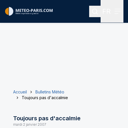
FR
Rechercher
Menu
Menu des
Accueil
Bulletins Météo
Toujours pas d'accalmie
Toujours pas d'accalmie
mardi 2 janvier 2007