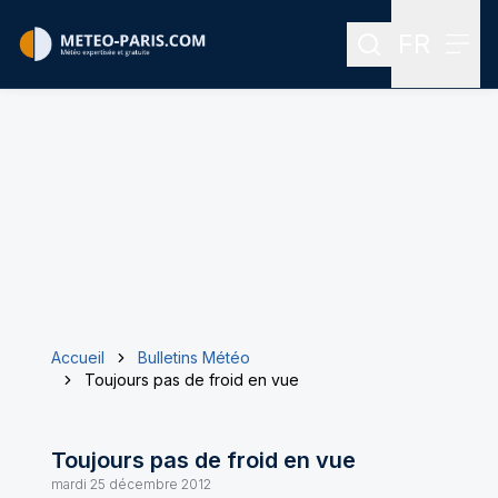
FR
Rechercher
Menu
Menu des
Accueil
Bulletins Météo
Toujours pas de froid en vue
Toujours pas de froid en vue
mardi 25 décembre 2012