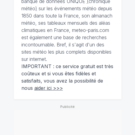
banque de données UNIQUE
(
chronique
météo
)
sur les événements météo depuis
1850 dans toute la France, son almanach
météo, ses tableaux mensuels des aléas
climatiques en France, meteo-paris.com
est également une base de recherches
incontournable. Bref, il s'agit d'un des
sites météo les plus complets disponibles
sur internet.
IMPORTANT : ce service gratuit est très
coûteux et si vous êtes fidèles et
satisfaits, vous avez la possibilité de
nous
aider ici >>>