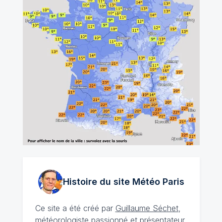
Histoire du site Météo
Paris
Ce site a été créé par
Guillaume Séchet
,
météorologiste
passionné
et présentateur