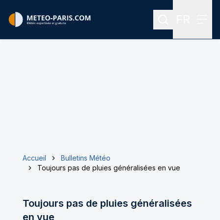
FR
Rechercher
Menu
Menu des
Accueil
Bulletins Météo
Toujours pas de pluies généralisées en vue
Toujours pas de pluies généralisées
en vue