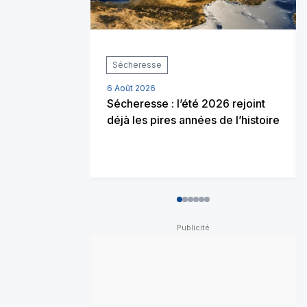
Sécheresse
6 Août 2026
Sécheresse : l’été 2026 rejoint
déjà les pires années de l’histoire
0
1
2
3
4
5