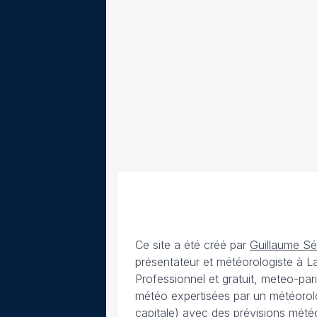
Ce site a été créé par
Guillaume S
présentateur et météorologiste à 
Professionnel et gratuit, meteo-par
météo expertisées par un météorolog
capitale) avec des
prévisions météo