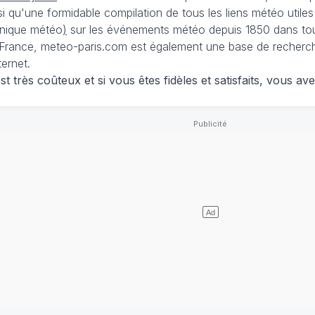
nsi qu'une formidable compilation de tous les liens météo utiles
nique météo
)
sur les événements météo depuis 1850 dans tou
France, meteo-paris.com est également une base de recherches
ternet.
 très coûteux et si vous êtes fidèles et satisfaits, vous ave