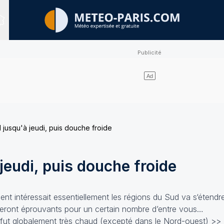
Sites expertisés
 jusqu'à jeudi, puis douche froide
jeudi, puis douche froide
ent intéressait essentiellement les régions du Sud va s‘étendre
 seront éprouvants pour un certain nombre d’entre vous…
 fut globalement très chaud (excepté dans le Nord-ouest)
>>