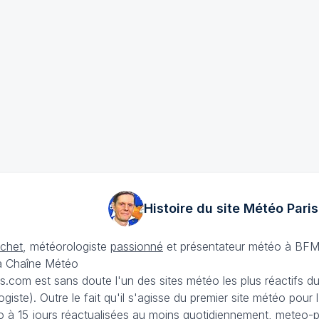
Histoire du site Météo
Paris
échet
, météorologiste
passionné
et présentateur météo à BFM
La Chaîne Météo
is.com est sans doute l'un des sites météo les plus réactifs 
iste). Outre le fait qu'il s'agisse du premier site météo pour
 à 15 jours
réactualisées au moins quotidiennement, meteo-pa