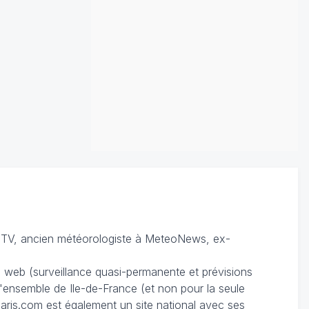
TV, ancien météorologiste à MeteoNews, ex-
du web (surveillance quasi-permanente et prévisions
 l'ensemble de Ile-de-France (et non pour la seule
ris.com est également un site national avec ses