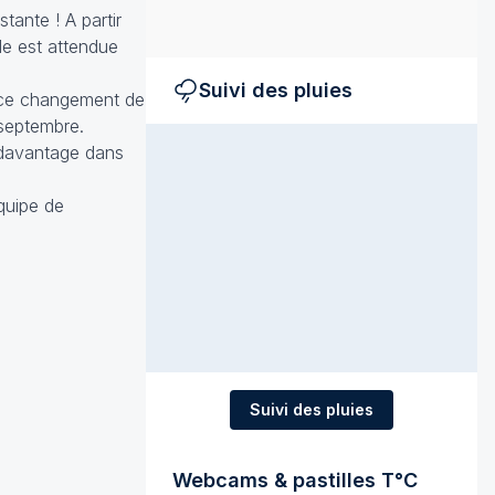
tante ! A partir
ide est attendue
Suivi des pluies
e ce changement de
 septembre.
 davantage dans
équipe de
Suivi des pluies
Webcams & pastilles T°C