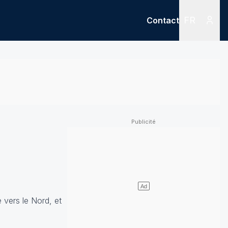
FR
Contact
Menu
Menu des
 vers le Nord, et