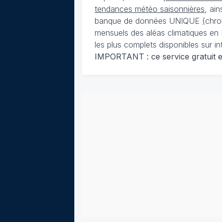
tendances météo saisonnières
, ai
banque de données UNIQUE
(
chro
mensuels des aléas climatiques en 
les plus complets disponibles sur in
IMPORTANT : ce service gratuit est