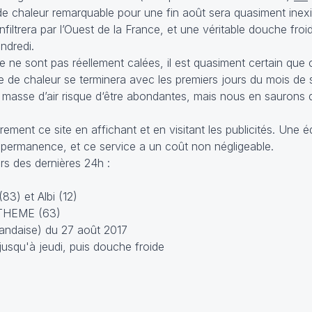
de chaleur remarquable pour une fin août sera quasiment inexis
’infiltrera par l’Ouest de la France, et une véritable douche fro
endredi.
ce ne sont pas réellement calées, il est quasiment certain qu
e de chaleur se terminera avec les premiers jours du mois de
 masse d’air risque d‘être abondantes, mais nous en saurons
rement ce site en affichant et en visitant les publicités. Une 
 permanence, et ce service a un coût non négligeable.
s des dernières 24h :
3) et Albi (12)
NTHEME (63)
landaise) du 27 août 2017