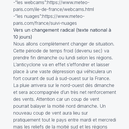
-“les webcams”:https://www.meteo-
paris.com/ile-de-france/webcams.html
-“les nuages”:https://www.meteo-
paris.com/france/suivi-nuages
Vers un changement radical (texte national à
10 jours)
Nous allons complètement changer de situation.
Cette période de temps froid (devenu sec) va
prendre fin dimanche ou lundi selon les régions.
L’anticyclone va en effet s’effondrer et laisser
place à une vaste dépression qui véhiculera un
fort courant de sud à sud-ouest sur la France.
La pluie arrivera sur le nord-ouest dés dimanche
et sera accompagnée d’un très net renforcement
des vents. Attention car un coup de vent
pourrait balayer la moitié nord dimanche. Un
nouveau coup de vent aura lieu sur
pratiquement tout le pays entre mardi et mercredi
mais les reliefs de la moitié sud et les régions