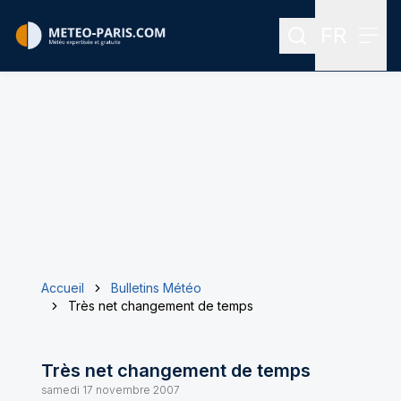
FR
Rechercher
Menu
Menu des
Accueil
Bulletins Météo
Très net changement de temps
Très net changement de temps
samedi 17 novembre 2007