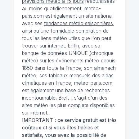
prévisions météo à 15 jours
réactualisées
au moins quotidiennement, meteo-
paris.com est également un site national
avec ses
tendances météo saisonnières
,
ainsi qu'une formidable compilation de
tous les liens météo utiles que l'on peut
trouver sur internet. Enfin, avec sa
banque de données UNIQUE
(
chronique
météo
)
sur les événements météo depuis
1850 dans toute la France, son almanach
météo, ses tableaux mensuels des aléas
climatiques en France, meteo-paris.com
est également une base de recherches
incontournable. Bref, il s'agit d'un des
sites météo les plus complets disponibles
sur internet.
IMPORTANT : ce service gratuit est très
coûteux et si vous êtes fidèles et
satisfaits, vous avez la possibilité de