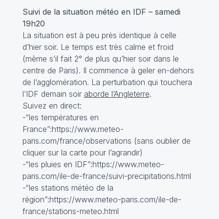
Suivi de la situation météo en IDF – samedi
19h20
La situation est à peu près identique à celle
d’hier soir. Le temps est très calme et froid
(même s’il fait 2° de plus qu’hier soir dans le
centre de Paris). Il commence à geler en-dehors
de l’agglomération. La perturbation qui touchera
l’IDF demain soir
aborde l’Angleterre
.
Suivez en direct:
-“les températures en
France”:https://www.meteo-
paris.com/france/observations (sans oublier de
cliquer sur la carte pour l’agrandir)
-“les pluies en IDF”:https://www.meteo-
paris.com/ile-de-france/suivi-precipitations.html
-“les stations météo de la
région”:https://www.meteo-paris.com/ile-de-
france/stations-meteo.html