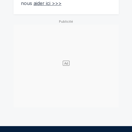
nous
aider ici >>>