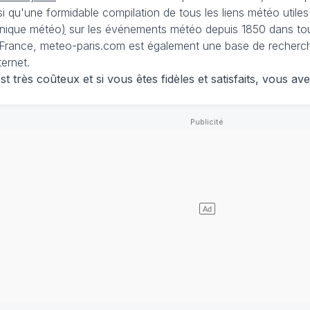
nsi qu'une formidable compilation de tous les liens météo utiles
nique météo
)
sur les événements météo depuis 1850 dans tou
France, meteo-paris.com est également une base de recherches
ternet.
 très coûteux et si vous êtes fidèles et satisfaits, vous ave