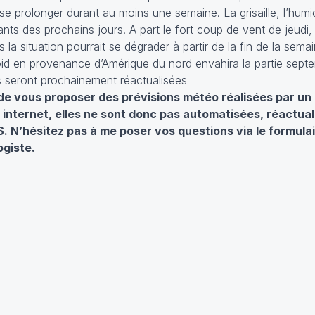
 prolonger durant au moins une semaine. La grisaille, l’humid
ants des prochains jours. A part le fort coup de vent de jeudi
 la situation pourrait se dégrader à partir de la fin de la sem
id en provenance d’Amérique du nord envahira la partie septe
es seront prochainement réactualisées
 de vous proposer des prévisions météo réalisées par un 
internet, elles ne sont donc pas automatisées, réactual
 N’hésitez pas à me poser vos questions via le formulai
ogiste.