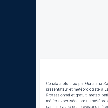
Ce site a été créé par
Guillaume S
présentateur et météorologiste à 
Professionnel et gratuit, meteo-par
météo expertisées par un météorolog
capitale) avec des
prévisions météo