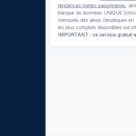
tendances météo saisonnières
, ai
banque de données UNIQUE
(
chro
mensuels des aléas climatiques en 
les plus complets disponibles sur in
IMPORTANT : ce service gratuit est