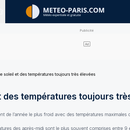
Sites expertisés
e soleil et des températures toujours très élevées
et des températures toujours trè
t de l’année le plus froid avec des températures maximales d
tures des après-midi sont le plus souvent comprises entre 9 e