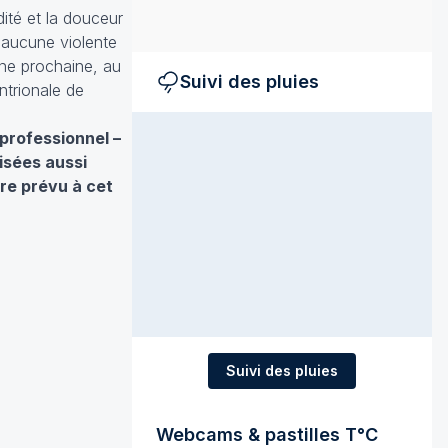
ité et la douceur
, aucune violente
aine prochaine, au
Suivi des pluies
ntrionale de
professionnel –
isées aussi
re prévu à cet
Suivi des pluies
Webcams & pastilles T°C