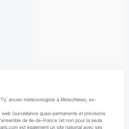
TV, ancien météorologiste à MeteoNews, ex-
du web (surveillance quasi-permanente et prévisions
 l'ensemble de Ile-de-France (et non pour la seule
ris.com est également un site national avec ses