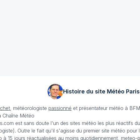
Histoire du site Météo
Paris
échet
, météorologiste
passionné
et présentateur météo à BFM
La Chaîne Météo
is.com est sans doute l'un des sites météo les plus réactifs 
iste). Outre le fait qu'il s'agisse du premier site météo pour
 à 15 jours
réactualisées au moins quotidiennement, meteo-pa