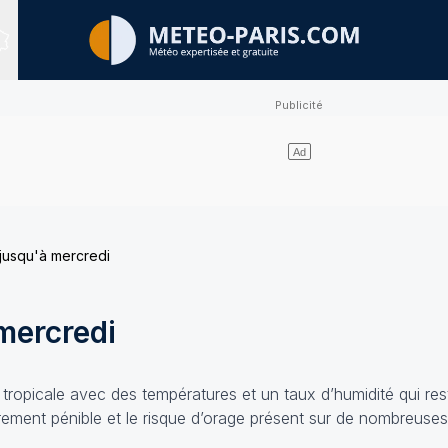
Sites expertisés
jusqu'à mercredi
mercredi
tropicale avec des températures et un taux d’humidité qui rest
ièrement pénible et le risque d’orage présent sur de nombreuse