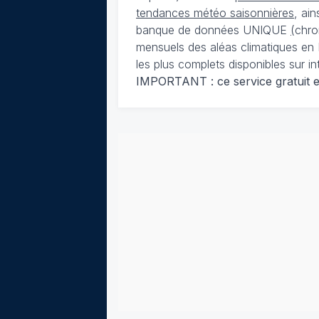
tendances météo saisonnières
, ai
banque de données UNIQUE
(
chro
mensuels des aléas climatiques en 
les plus complets disponibles sur in
IMPORTANT : ce service gratuit est