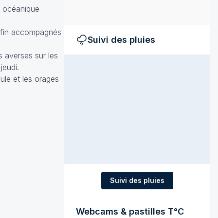
ne océanique
 enfin accompagnés
Suivi des pluies
s averses sur les
jeudi.
ule et les orages
Suivi des pluies
Webcams & pastilles T°C