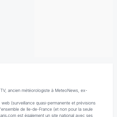
TV, ancien météorologiste à MeteoNews, ex-
du web (surveillance quasi-permanente et prévisions
 l'ensemble de Ile-de-France (et non pour la seule
ris.com est également un site national avec ses