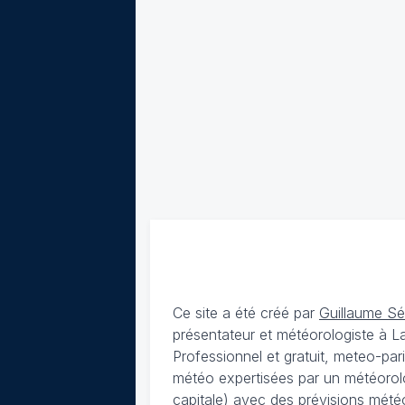
Ce site a été créé par
Guillaume S
présentateur et météorologiste à 
Professionnel et gratuit, meteo-par
météo expertisées par un météorolog
capitale) avec des
prévisions météo