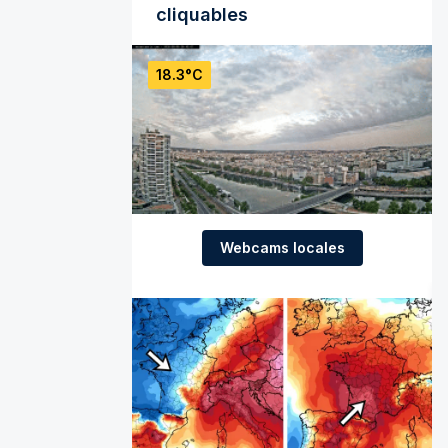
cliquables
18.3°C
Webcams locales