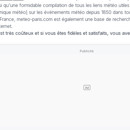
nsi qu'une formidable compilation de tous les liens météo utiles
nique météo
)
sur les événements météo depuis 1850 dans tou
France, meteo-paris.com est également une base de recherches
ternet.
 très coûteux et si vous êtes fidèles et satisfaits, vous ave