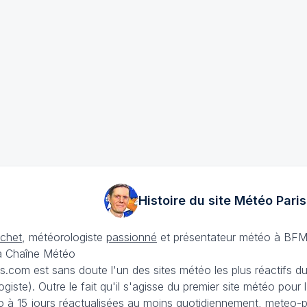
Histoire du site Météo
Paris
échet
, météorologiste
passionné
et présentateur météo à BFM
La Chaîne Météo
is.com est sans doute l'un des sites météo les plus réactifs 
iste). Outre le fait qu'il s'agisse du premier site météo pour
 à 15 jours
réactualisées au moins quotidiennement, meteo-pa