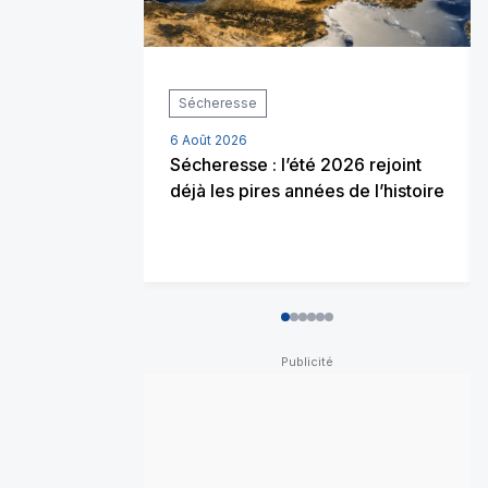
Sécheresse
6 Août 2026
Sécheresse : l’été 2026 rejoint
déjà les pires années de l’histoire
0
1
2
3
4
5