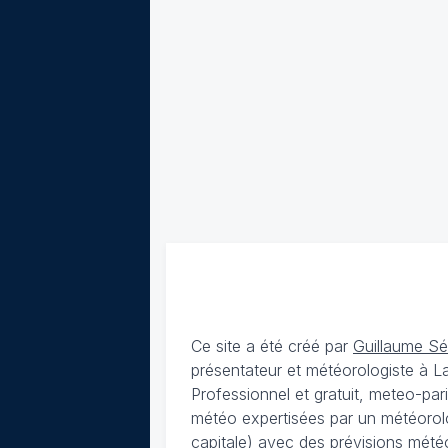
Ce site a été créé par
Guillaume S
présentateur et météorologiste à 
Professionnel et gratuit, meteo-par
météo expertisées par un météorolog
capitale) avec des
prévisions météo