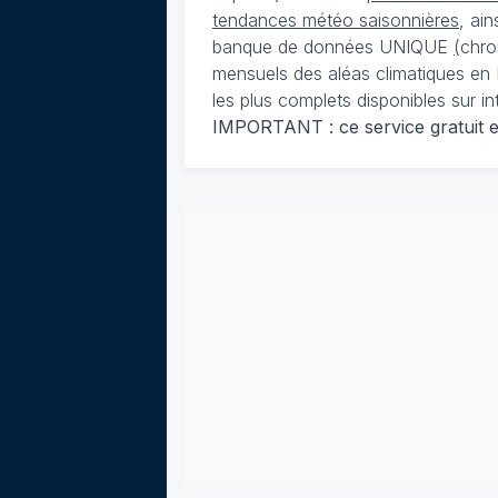
tendances météo saisonnières
, ai
banque de données UNIQUE
(
chro
mensuels des aléas climatiques en 
les plus complets disponibles sur in
IMPORTANT : ce service gratuit est