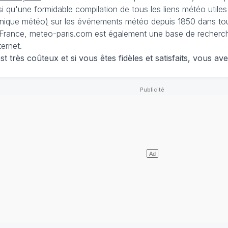
nsi qu'une formidable compilation de tous les liens météo utiles
nique météo
)
sur les événements météo depuis 1850 dans tou
France, meteo-paris.com est également une base de recherches
ternet.
 très coûteux et si vous êtes fidèles et satisfaits, vous ave