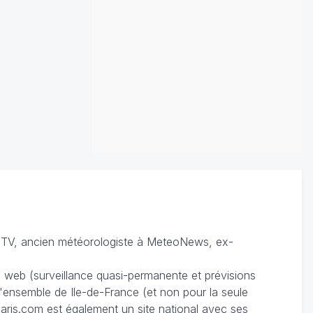
TV, ancien météorologiste à MeteoNews, ex-
du web (surveillance quasi-permanente et prévisions
 l'ensemble de Ile-de-France (et non pour la seule
ris.com est également un site national avec ses