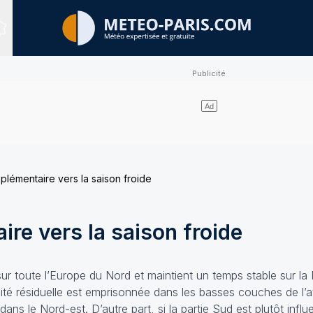
Sites expertisés
plémentaire vers la saison froide
re vers la saison froide
sur toute l’Europe du Nord et maintient un temps stable sur l
idité résiduelle est emprisonnée dans les basses couches de l
le Nord-est. D’autre part, si la partie Sud est plutôt influe