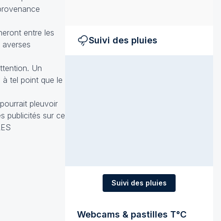
 provenance
heront entre les
Suivi des pluies
s averses
ttention. Un
à tel point que le
 pourrait pleuvoir
s publicités sur ce
LES
Suivi des pluies
Webcams & pastilles T°C