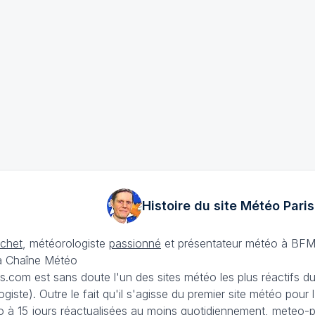
Histoire du site Météo
Paris
échet
, météorologiste
passionné
et présentateur météo à BFM
La Chaîne Météo
is.com est sans doute l'un des sites météo les plus réactifs 
iste). Outre le fait qu'il s'agisse du premier site météo pour
 à 15 jours
réactualisées au moins quotidiennement, meteo-pa