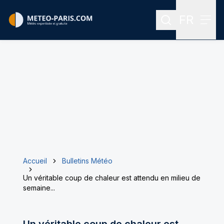
FR
Rechercher
Menu
Menu des
Accueil
Bulletins Météo
Un véritable coup de chaleur est attendu en milieu de
semaine...