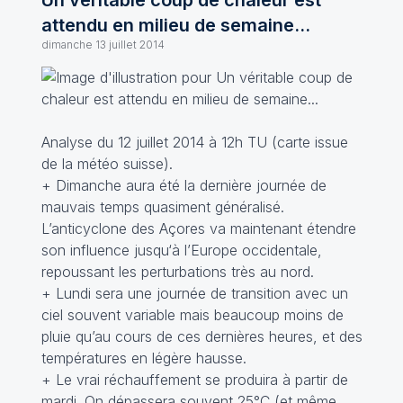
Un véritable coup de chaleur est
attendu en milieu de semaine...
dimanche 13 juillet 2014
Analyse du 12 juillet 2014 à 12h TU (carte issue
de la météo suisse).
+ Dimanche aura été la dernière journée de
mauvais temps quasiment généralisé.
L’anticyclone des Açores va maintenant étendre
son influence jusqu‘à l’Europe occidentale,
repoussant les perturbations très au nord.
+ Lundi sera une journée de transition avec un
ciel souvent variable mais beaucoup moins de
pluie qu’au cours de ces dernières heures, et des
températures en légère hausse.
+ Le vrai réchauffement se produira à partir de
mardi. On dépassera souvent 25°C (et même