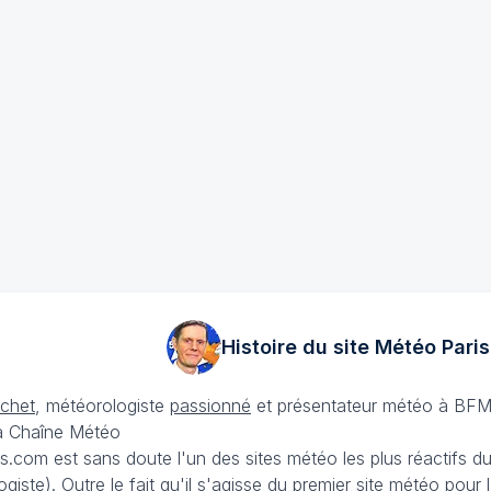
Histoire du site Météo
Paris
échet
, météorologiste
passionné
et présentateur météo à BFM
La Chaîne Météo
is.com est sans doute l'un des sites météo les plus réactifs 
iste). Outre le fait qu'il s'agisse du premier site météo pour