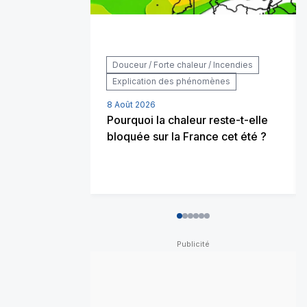
Douceur / Forte chaleur / Incendies
Explication des phénomènes
8 Août 2026
Pourquoi la chaleur reste-t-elle
bloquée sur la France cet été ?
0
1
2
3
4
5