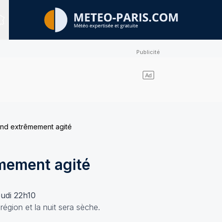
Sites expertisés
nd extrêmement agité
mement agité
eudi 22h10
région et la nuit sera sèche.