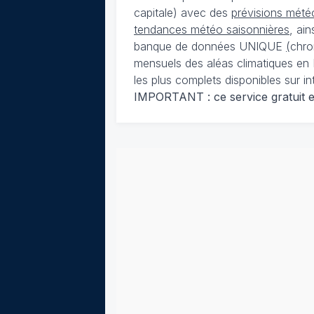
capitale) avec des
prévisions météo
tendances météo saisonnières
, ai
banque de données UNIQUE
(
chro
mensuels des aléas climatiques en 
les plus complets disponibles sur in
IMPORTANT : ce service gratuit est