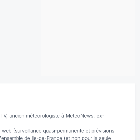
TV, ancien météorologiste à MeteoNews, ex-
du web (surveillance quasi-permanente et prévisions
 l'ensemble de Ile-de-France (et non pour la seule