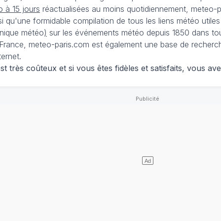
 à 15 jours
réactualisées au moins quotidiennement, meteo-pa
nsi qu'une formidable compilation de tous les liens météo utiles
nique météo
)
sur les événements météo depuis 1850 dans tou
France, meteo-paris.com est également une base de recherches
ternet.
 très coûteux et si vous êtes fidèles et satisfaits, vous ave