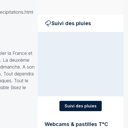
ecipitations.html
Suivi des pluies
ler la France et
i. La deuxième
e dimanche. A son
es. Tout dépendra
niques. Tout le
ble (lisez le
Suivi des pluies
Webcams & pastilles T°C