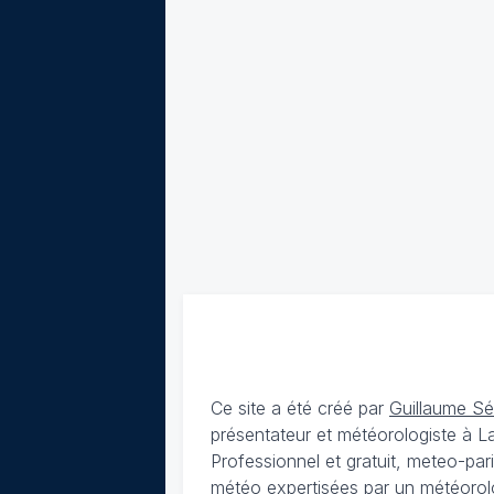
Ce site a été créé par
Guillaume S
présentateur et météorologiste à 
Professionnel et gratuit, meteo-par
météo expertisées par un météorolog